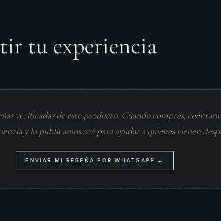
tir tu experiencia
eñas verificadas de este producto. Cuando compres, cuéntan
riencia y lo publicamos acá para ayudar a quienes vienen desp
ENVIAR MI RESEÑA POR WHATSAPP →