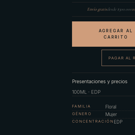
Envío gratis
desde $300.000
1
AGREGAR AL
CARRITO
PAGAR AL 
Presentaciones y precios
100ML · EDP
FAMILIA
Floral
GÉNERO
Mujer
CONCENTRACIÓN
EDP