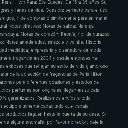
 Paris Hilton Para: Ella Edades: De 15 a 35 años Su
egres y llenas de vida. Ocasión: perfecto para el uso
n amigos, ir de compras o simplemente para animar el
Frutal Notas olfativas: Notas de salida: Naranja
maracuyá. Notas de corazón: Peonía, flor de durazno
o: Notas amaderadas, almizcle y vainilla. Historia:
lidad mediática, empresaria y diseñadora de moda
rimera fragancia en 2004 y desde entonces ha
as exitosas que reflejan su estilo de vida glamoroso
arte de la colección de fragancias de Paris Hilton,
aromas para diferentes ocasiones y estados de
ctos perfumes son originales, llegan en su caja
0% garantizados. Realizamos envíos a toda
 equipo altamente capacitado que trabaja
s productos lleguen hasta la puerta de su casa. Si
erva alguna anomalía, por favor no recibir, deje la