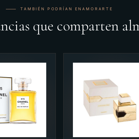
TAMBIÉN PODRÍAN ENAMORARTE
ancias que comparten al