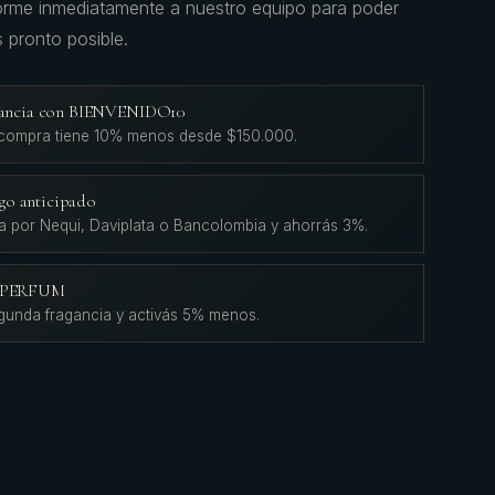
forme inmediatamente a nuestro equipo para poder
s pronto posible.
agancia con BIENVENIDO10
 compra tiene 10% menos desde $150.000.
go anticipado
a por Nequi, Daviplata o Bancolombia y ahorrás 3%.
L'PERFUM
gunda fragancia y activás 5% menos.