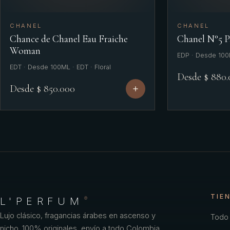
CHANEL
CHANEL
Chance de Chanel Eau Fraiche
Chanel N°5 
Woman
EDP · Desde 100M
EDT · Desde 100ML · EDT · Floral
Desde $ 880
Desde $ 850.000
TIE
L'PERFUM
®
Lujo clásico, fragancias árabes en ascenso y
Todo 
nicho. 100% originales, envío a todo Colombia