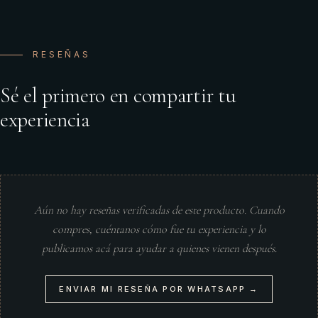
RESEÑAS
Sé el primero en compartir tu
experiencia
Aún no hay reseñas verificadas de este producto. Cuando
compres, cuéntanos cómo fue tu experiencia y lo
publicamos acá para ayudar a quienes vienen después.
ENVIAR MI RESEÑA POR WHATSAPP →