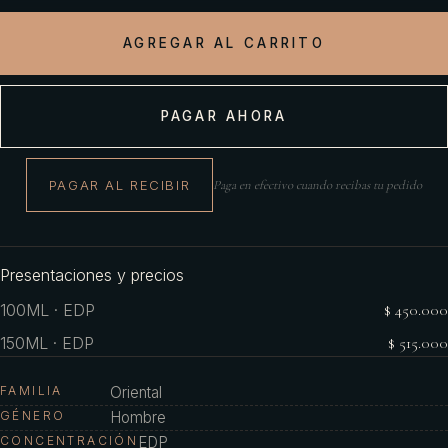
AGREGAR AL CARRITO
PAGAR AHORA
PAGAR AL RECIBIR
Paga en efectivo cuando recibas tu pedido
Presentaciones y precios
100ML · EDP
$ 450.000
150ML · EDP
$ 515.000
FAMILIA
Oriental
GÉNERO
Hombre
CONCENTRACIÓN
EDP