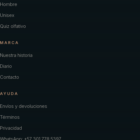
Hombre
Unisex
Quiz olfativo
MARCA
Nuestra historia
Diario
Contacto
AYUDA
Envíos y devoluciones
Términos
Privacidad
WhatsApp: +57 301 778 5397