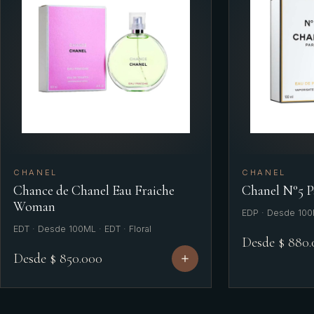
CHANEL
CHANEL
Chance de Chanel Eau Fraiche
Chanel N°5 
Woman
EDP · Desde 100M
EDT · Desde 100ML · EDT · Floral
Desde $ 880
Desde $ 850.000