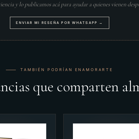
riencia y lo publicamos acá para ayudar a quienes vienen desp
ENVIAR MI RESEÑA POR WHATSAPP →
TAMBIÉN PODRÍAN ENAMORARTE
ancias que comparten al