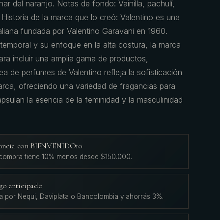
har del naranjo. Notas de fondo: Vainilla, pachulí,
Historia de la marca que lo creó: Valentino es una
liana fundada por Valentino Garavani en 1960.
temporal y su enfoque en la alta costura, la marca
ara incluir una amplia gama de productos,
ea de perfumes de Valentino refleja la sofisticación
arca, ofreciendo una variedad de fragancias para
sulan la esencia de la feminidad y la masculinidad
agancia con BIENVENIDO10
 compra tiene 10% menos desde $150.000.
go anticipado
a por Nequi, Daviplata o Bancolombia y ahorrás 3%.