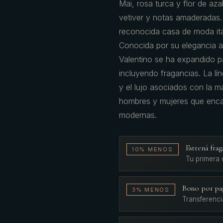
Mai, rosa turca y flor de aza
vetiver y notas amaderadas. 
reconocida casa de moda ita
Conocida por su elegancia a
Valentino se ha expandido p
incluyendo fragancias. La lín
y el lujo asociados con la m
hombres y mujeres que encap
modernas.
Estrená fr
10% MENOS
Tu primera
Bono por pa
3% MENOS
Transferenci