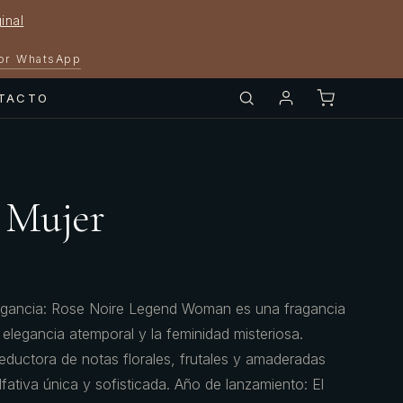
inal
por WhatsApp
TACTO
 Mujer
ragancia: Rose Noire Legend Woman es una fragancia
a elegancia atemporal y la feminidad misteriosa.
ductora de notas florales, frutales y amaderadas
fativa única y sofisticada. Año de lanzamiento: El