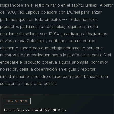
inspirándose en el estilo militar o en el espíritu unisex. A partir
de 1970, Ted Lapidus colabora con L'Oréal para lanzar
perfumes que son todo un éxito. --- Todos nuestros
productos perfumes son originales, llegan en su caja
debidamente sellada, son 100% garantizados. Realizamos
envíos a toda Colombia y contamos con un equipo
altamente capacitado que trabaja arduamente para que
nuestros productos lleguen hasta la puerta de su casa. Si al
entregarle el producto observa alguna anomalía, por favor
no recibir, dejar la observación en el guía y reportar
inmediatamente a nuestro equipo para poder brindarle una
solución lo más pronto posible
10% MENOS
Estrená fragancia con BIENVENIDO10