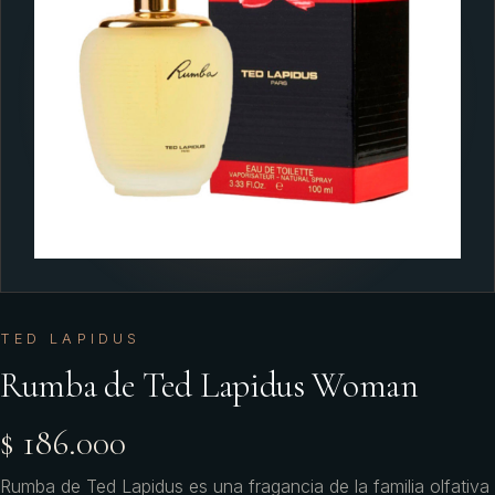
TED LAPIDUS
Rumba de Ted Lapidus Woman
$ 186.000
Rumba de Ted Lapidus es una fragancia de la familia olfativa