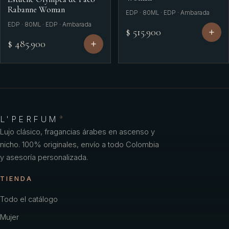
Rabanne Woman
EDP · 80ML · EDP · Ambarada
EDP · 80ML · EDP · Ambarada
$ 515.900
$ 485.900
L'PERFUM
®
Lujo clásico, fragancias árabes en ascenso y
nicho. 100% originales, envío a todo Colombia
y asesoría personalizada.
TIENDA
Todo el catálogo
Mujer