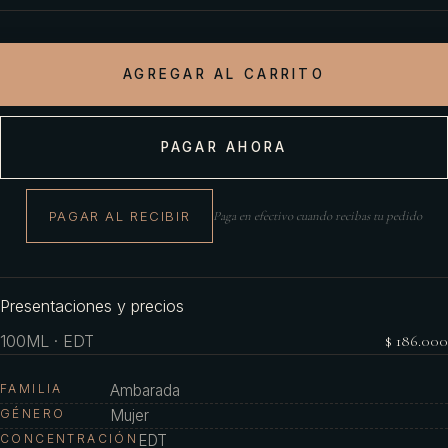
AGREGAR AL CARRITO
PAGAR AHORA
PAGAR AL RECIBIR
Paga en efectivo cuando recibas tu pedido
Presentaciones y precios
100ML · EDT
$ 186.000
FAMILIA
Ambarada
GÉNERO
Mujer
CONCENTRACIÓN
EDT