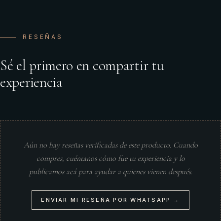
RESEÑAS
Sé el primero en compartir tu
experiencia
Aún no hay reseñas verificadas de este producto. Cuando
compres, cuéntanos cómo fue tu experiencia y lo
publicamos acá para ayudar a quienes vienen después.
ENVIAR MI RESEÑA POR WHATSAPP →