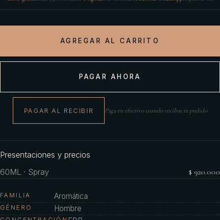
AGREGAR AL CARRITO
PAGAR AHORA
PAGAR AL RECIBIR
Paga en efectivo cuando recibas tu pedido
Presentaciones y precios
60ML · Spray
$ 920.000
FAMILIA
Aromática
GÉNERO
Hombre
CONCENTRACIÓN