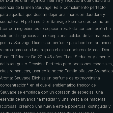
de Dior es una fragancia intensa y seductora que captura la
esencia de la línea Sauvage. Es el complemento perfecto
para aquellos que desean dejar una impresión duradera y
seductora. El perfume Dior Sauvage Elixir se creó como un
licor con ingredientes excepcionales. Esta concentración ha
sido posible gracias a la excepcional calidad de las materias
primas: Sauvage Elixir es un perfume para hombre tan único
y raro como una luna roja en el cielo nocturno. Marca: Dior
Para: Él Edades: De 20 a 45 años Él es: Seductor y amente
del buen gusto Ocasión: Perfecto para ocasiones especiales,
citas romanticas, usar en la noche Familia olfativa: Aromática
Aroma: Sauvage Elixir es un perfume de extraordinaria
concentración* en el que el emblemático frescor de
Sauvage se embriaga con un corazón de especias, una
esencia de lavanda "a medida" y una mezcla de maderas
licorosas, creando una nueva estela poderosa, distinguida y