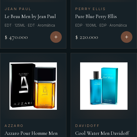
JEAN PAUL
PERRY ELLIS
Le Beau Men by Jean Paul
Pure Blue Perry Ellis
EDT · 125ML · EDT · Aromática
EDP · 100ML · EDP · Aromática
$ 470.000
$ 220.000
AZZARO
DAVIDOFF
Azzaro Pour Homme Men
Cool Water Men Davidoff