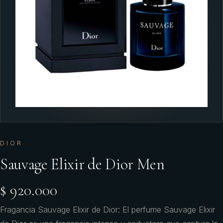
DIOR
Sauvage Elixir de Dior Men
$ 920.000
Fragancia Sauvage Elixir de Dior: El perfume Sauvage Elixir