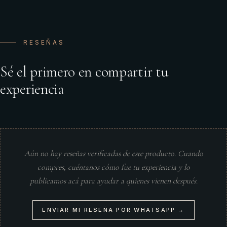
RESEÑAS
Sé el primero en compartir tu
experiencia
Aún no hay reseñas verificadas de este producto. Cuando
compres, cuéntanos cómo fue tu experiencia y lo
publicamos acá para ayudar a quienes vienen después.
ENVIAR MI RESEÑA POR WHATSAPP →