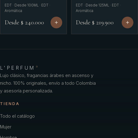
EDT · Desde 100ML · EDT ·
EDT · Desde 125ML · EDT ·
Aromática
Aromática
Desde $ 240.000
Desde $ 219.900
L'PERFUM
®
Lujo clásico, fragancias árabes en ascenso y
nicho. 100% originales, envío a todo Colombia
y asesoría personalizada.
TIENDA
Todo el catálogo
Mujer
Hombre