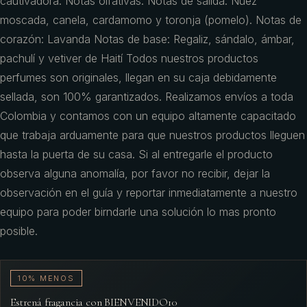
cautivadora. Notas olfativas: Notas de salida: Nuez
moscada, canela, cardamomo y toronja (pomelo). Notas de
corazón: Lavanda Notas de base: Regaliz, sándalo, ámbar,
pachulí y vetiver de Haití Todos nuestros productos
perfumes son originales, llegan en su caja debidamente
sellada, son 100% garantizados. Realizamos envíos a toda
Colombia y contamos con un equipo altamente capacitado
que trabaja arduamente para que nuestros productos lleguen
hasta la puerta de su casa. Si al entregarle el producto
observa alguna anomalía, por favor no recibir, dejar la
observación en el guía y reportar inmediatamente a nuestro
equipo para poder birndarle una solución lo mas pronto
posible.
10% MENOS
Estrená fragancia con BIENVENIDO10