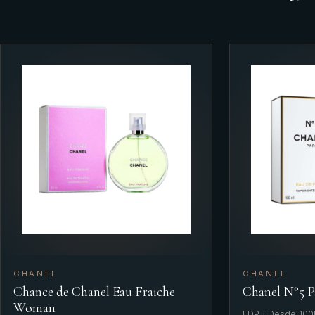
CHANEL
CHANEL
Chance de Chanel Eau Fraiche
Chanel N°5 
Woman
EDP · Desde 100M