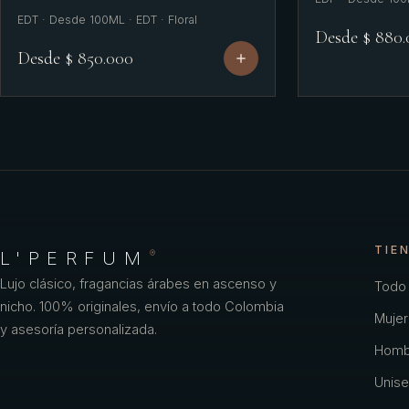
EDT · Desde 100ML · EDT · Floral
Desde $ 880
Desde $ 850.000
TIE
L'PERFUM
®
Lujo clásico, fragancias árabes en ascenso y
Todo 
nicho. 100% originales, envío a todo Colombia
Mujer
y asesoría personalizada.
Homb
Unise