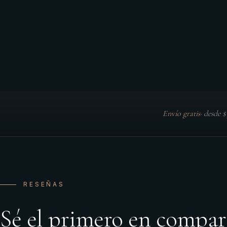
Envío gratis
·
desde 
RESEÑAS
Sé el primero en compar