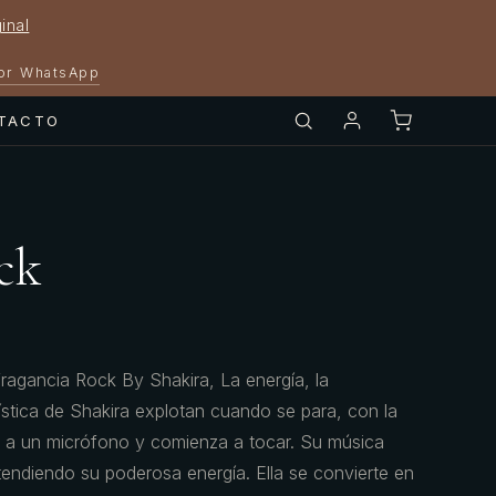
inal
por WhatsApp
TACTO
ck
ragancia Rock By Shakira, La energía, la
kística de Shakira explotan cuando se para, con la
te a un micrófono y comienza a tocar. Su música
tendiendo su poderosa energía. Ella se convierte en