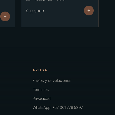
$ 555.000
AYUDA
Envíos y devoluciones
Términos
Privacidad
WhatsApp: +57 301 778 5397