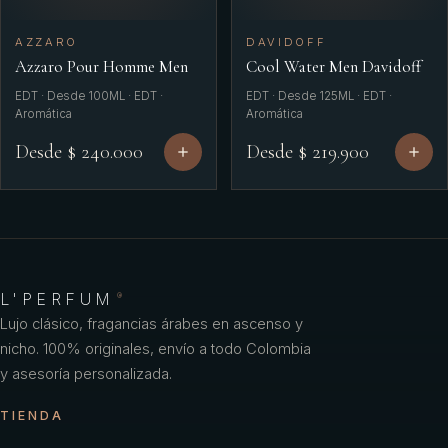
AZZARO
DAVIDOFF
Azzaro Pour Homme Men
Cool Water Men Davidoff
EDT · Desde 100ML · EDT ·
EDT · Desde 125ML · EDT ·
Aromática
Aromática
Desde $ 240.000
Desde $ 219.900
L'PERFUM
®
Lujo clásico, fragancias árabes en ascenso y
nicho. 100% originales, envío a todo Colombia
y asesoría personalizada.
TIENDA