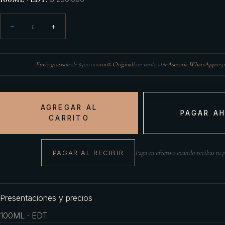
1
−
+
Envío gratis
desde $300.000
100% Original
lote verificable
Asesoría WhatsApp
resp
AGREGAR AL
PAGAR A
CARRITO
PAGAR AL RECIBIR
Paga en efectivo cuando recibas tu 
Presentaciones y precios
100ML · EDT