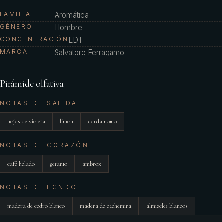
FAMILIA
Aromática
GÉNERO
Hombre
CONCENTRACIÓN
EDT
MARCA
Salvatore Ferragamo
Pirámide olfativa
NOTAS DE SALIDA
hojas de violeta
limón
cardamomo
NOTAS DE CORAZÓN
café helado
geranio
ambrox
NOTAS DE FONDO
madera de cedro blanco
madera de cachemira
almizcles blancos