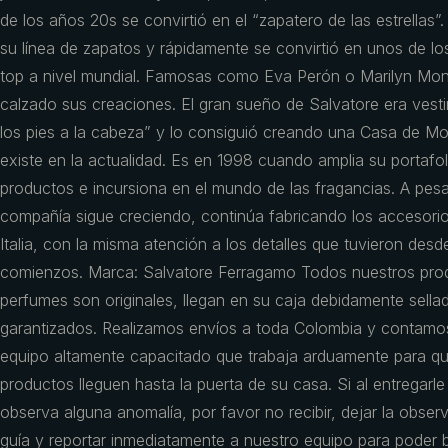
de los años 20s se convirtió en el “zapatero de las estrellas”
su línea de zapatos y rápidamente se convirtió en unos de lo
top a nivel mundial. Famosas como Eva Perón o Marilyn Mo
calzado sus creaciones. El gran sueño de Salvatore era vestir
los pies a la cabeza” y lo consiguió creando una Casa de M
existe en la actualidad. Es en 1998 cuando amplia su portafol
productos e incursiona en el mundo de las fragancias. A pesa
compañía sigue creciendo, continúa fabricando los accesorio
Italia, con la misma atención a los detalles que tuvieron desd
comienzos. Marca: Salvatore Ferragamo Todos nuestros pro
perfumes son originales, llegan en su caja debidamente sell
garantizados. Realizamos envíos a toda Colombia y contamo
equipo altamente capacitado que trabaja arduamente para q
productos lleguen hasta la puerta de su casa. Si al entregarle
observa alguna anomalía, por favor no recibir, dejar la obser
guía y reportar inmediatamente a nuestro equipo para poder b