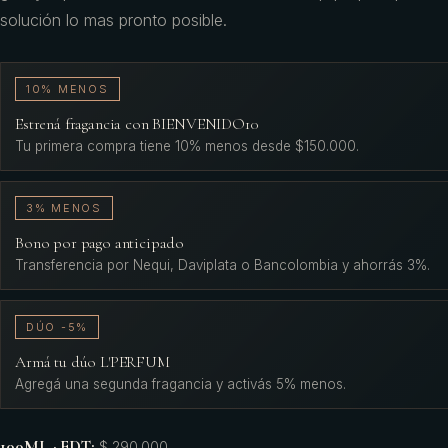
solución lo mas pronto posible.
10% MENOS
Estrená fragancia con BIENVENIDO10
Tu primera compra tiene 10% menos desde $150.000.
3% MENOS
Bono por pago anticipado
Transferencia por Nequi, Daviplata o Bancolombia y ahorrás 3%.
DÚO -5%
Armá tu dúo L'PERFUM
Agregá una segunda fragancia y activás 5% menos.
100ML · EDT
:
$ 290.000