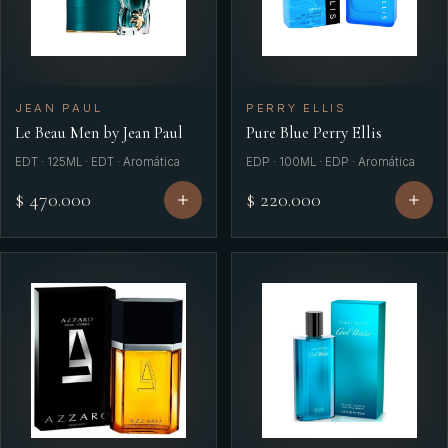
JEAN PAUL
PERRY ELLIS
Le Beau Men by Jean Paul
Pure Blue Perry Ellis
EDT · 125ML · EDT · Aromática
EDP · 100ML · EDP · Aromática
$ 470.000
$ 220.000