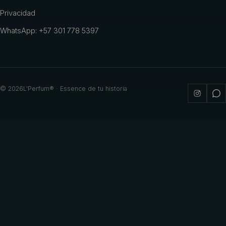
Privacidad
WhatsApp: +57 301 778 5397
©
2026
L'Perfum® · Essence de tu historia