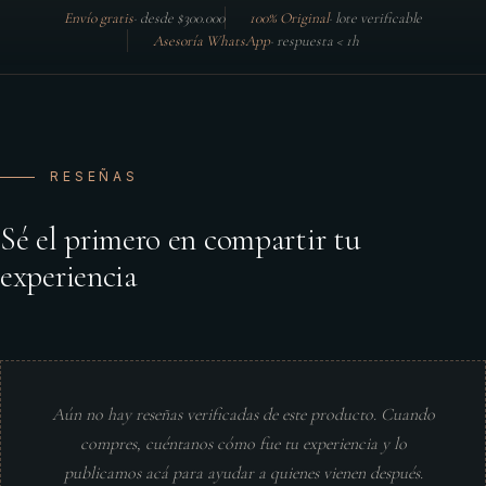
Envío gratis
·
desde $300.000
100% Original
·
lote verificable
Asesoría WhatsApp
·
respuesta < 1h
RESEÑAS
Sé el primero en compartir tu
experiencia
Aún no hay reseñas verificadas de este producto. Cuando
compres, cuéntanos cómo fue tu experiencia y lo
publicamos acá para ayudar a quienes vienen después.