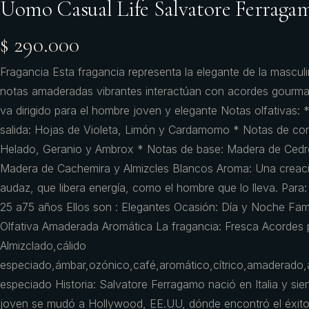
Uomo Casual Life Salvatore Ferrag
$ 290.000
Fragancia Esta fragancia representa la elegante de la mascul
notas amaderadas vibrantes interactúan con acordes gourma
va dirigido para el hombre joven y elegante Notas olfativas: 
salida: Hojas de Violeta, Limón y Cardamomo * Notas de co
Helado, Geranio y Ambrox * Notas de base: Madera de Cedr
Madera de Cachemira y Almizcles Blancos Aroma: Una creaci
audaz, que libera energía, como el hombre que lo lleva. Para
25 a75 años Ellos son : Elegantes Ocasión: Día y Noche Famil
Olfativa Amaderada Aromática La fragancia: Fresca Acordes p
Almizclado,cálido
especiado,ámbar,ozónico,café,aromático,cítrico,amaderado,
especiado Historia: Salvatore Ferragamo nació en Italia y s
joven se mudó a Hollywood, EE.UU, dónde encontró el éxito