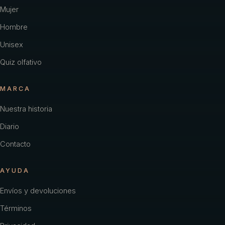
Carolina Herrera
Mujer
Hombre
Cartier
Unisex
Chacharel Woman
Quiz olfativo
Chanel
MARCA
Chevignon
Nuestra historia
Coach
Diario
Color
Contacto
Creed
AYUDA
Davidoff
Envíos y devoluciones
Diesel
Términos
Dior