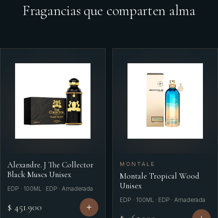
Fragancias que comparten alma
Alexandre. J The Collector
MONTALE
Black Muscs Unisex
Montale Tropical Wood
Unisex
EDP · 100ML · EDP · Amaderada
EDP · 100ML · EDP · Amaderada
$ 451.900