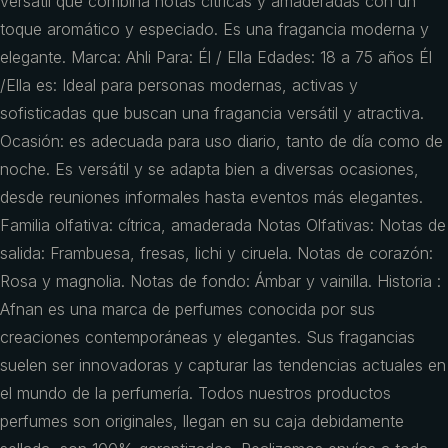
versátil que combina notas cítricas y amaderadas con un
toque aromático y especiado. Es una fragancia moderna y
elegante. Marca: Ahli Para: Él / Ella Edades: 18 a 75 años Él
/Ella es: Ideal para personas modernas, activas y
sofisticadas que buscan una fragancia versátil y atractiva.
Ocasión: es adecuada para uso diario, tanto de día como de
noche. Es versátil y se adapta bien a diversas ocasiones,
desde reuniones informales hasta eventos más elegantes.
Familia olfativa: cítrica, amaderada Notas Olfativas: Notas de
salida: Frambuesa, fresas, lichi y ciruela. Notas de corazón:
Rosa y magnolia. Notas de fondo: Ámbar y vainilla. Historia :
Afnan es una marca de perfumes conocida por sus
creaciones contemporáneas y elegantes. Sus fragancias
suelen ser innovadoras y capturar las tendencias actuales en
el mundo de la perfumería. Todos nuestros productos
perfumes son originales, llegan en su caja debidamente