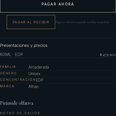
PAGAR AHORA
PAGAR AL RECIBIR
Paga en efectivo cuando recibas tu pedido
Presentaciones y precios
60ML · EDP
$ 479.900
FAMILIA
Amaderada
GÉNERO
Unisex
CONCENTRACIÓN
EDP
MARCA
Afnan
Pirámide olfativa
NOTAS DE SALIDA