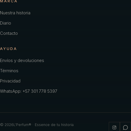
MARCA
Nuestra historia
Diario
Contacto
AYUDA
Envíos y devoluciones
Términos
Privacidad
WhatsApp: +57 301 778 5397
©
2026
L'Perfum® · Essence de tu historia