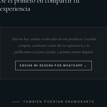
Sé el primero en compartir tu
experiencia
Aún no hay reseñas verificadas de este producto. Cuando
compres, cuéntanos cómo fue tu experiencia y lo
publicamos acá para ayudar a quienes vienen después.
ENVIAR MI RESEÑA POR WHATSAPP →
TAMBIÉN PODRÍAN ENAMORARTE