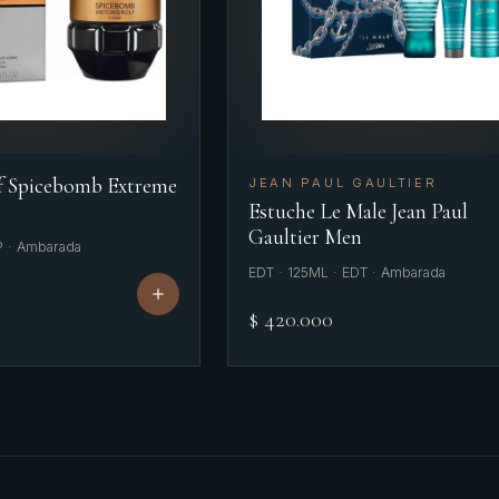
f Spicebomb Extreme
JEAN PAUL GAULTIER
Estuche Le Male Jean Paul
Gaultier Men
P · Ambarada
EDT · 125ML · EDT · Ambarada
$ 420.000