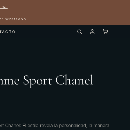
inal
por WhatsApp
TACTO
mme Sport Chanel
 Chanel: El estilo revela la personalidad, la manera