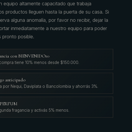
 equipo altamente capacitado que trabaja
s productos lleguen hasta la puerta de su casa. Si
erva alguna anomalía, por favor no recibir, dejar la
portar inmediatamente a nuestro equipo para poder
s pronto posible.
agancia con BIENVENIDO10
 compra tiene 10% menos desde $150.000.
go anticipado
a por Nequi, Daviplata o Bancolombia y ahorrás 3%.
L'PERFUM
gunda fragancia y activás 5% menos.