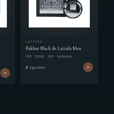
LATTAFA
Fakhar Black de Lattafa Men
EDP · 100ML · EDP · Ambarada
$ 240.000