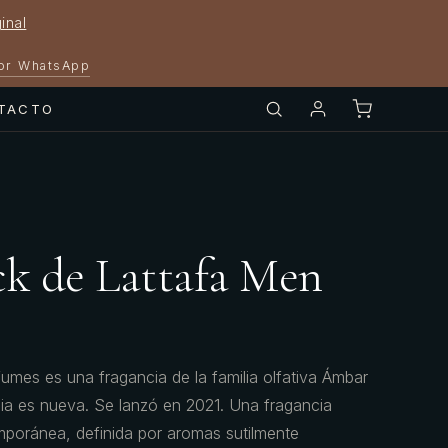
inal
por WhatsApp
TACTO
ck de Lattafa Men
umes es una fragancia de la familia olfativa Ámbar
ia es nueva. Se lanzó en 2021. Una fragancia
poránea, definida por aromas sutilmente