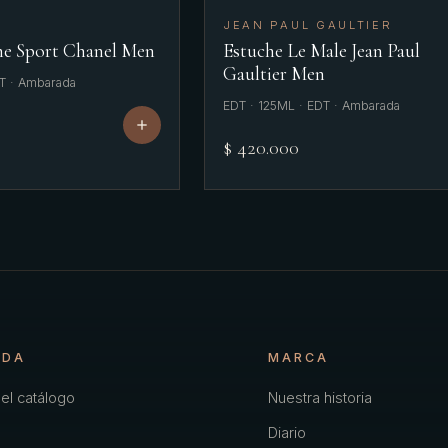
JEAN PAUL GAULTIER
e Sport Chanel Men
Estuche Le Male Jean Paul
Gaultier Men
T · Ambarada
EDT · 125ML · EDT · Ambarada
$ 420.000
NDA
MARCA
el catálogo
Nuestra historia
Diario