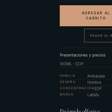
AGREGAR AL
CARRITO
PAGAR AL 
Presentaciones y precios
100ML · EDP
FAMILIA
Ambarada
GÉNERO
Hombre
CONCENTRACIÓN
EDP
MARCA
Lattafa
Pirámide olfativa