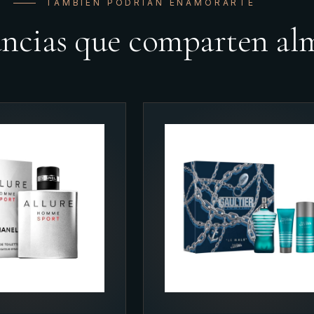
TAMBIÉN PODRÍAN ENAMORARTE
ancias que comparten al