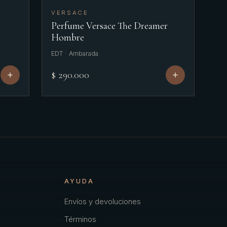
VERSACE
Perfume Versace The Dreamer
Hombre
EDT · Ambarada
$ 290.000
AYUDA
Envíos y devoluciones
Términos