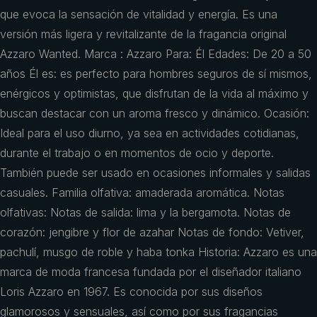
que evoca la sensación de vitalidad y energía. Es una
versión más ligera y revitalizante de la fragancia original
Azzaro Wanted. Marca : Azzaro Para: Él Edades: De 20 a 50
años Él es: es perfecto para hombres seguros de sí mismos,
enérgicos y optimistas, que disfrutan de la vida al máximo y
buscan destacar con un aroma fresco y dinámico. Ocasión:
Ideal para el uso diurno, ya sea en actividades cotidianas,
durante el trabajo o en momentos de ocio y deporte.
También puede ser usado en ocasiones informales y salidas
casuales. Familia olfativa: amaderada aromática. Notas
olfativas: Notas de salida: lima y la bergamota. Notas de
corazón: jengibre y flor de azahar Notas de fondo: Vetiver,
pachulí, musgo de roble y haba tonka Historia: Azzaro es una
marca de moda francesa fundada por el diseñador italiano
Loris Azzaro en 1967. Es conocida por sus diseños
glamorosos y sensuales, así como por sus fragancias