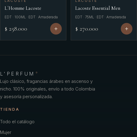
LACOSTE
LACOSTE
L´Homme Lacoste
Lacoste Essential Men
EDT · 100ML · EDT · Amaderada
EDT · 75ML · EDT · Amaderada
$ 258.000
$ 270.000
L'PERFUM
®
Lujo clásico, fragancias árabes en ascenso y
nicho. 100% originales, envío a todo Colombia
y asesoría personalizada.
TIENDA
Todo el catálogo
Mujer