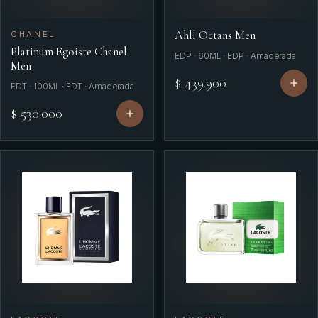
Ahli Octans Men
CHANEL
Platinum Egoiste Chanel
EDP · 60ML · EDP · Amaderada
Men
$ 439.900
EDT · 100ML · EDT · Amaderada
$ 530.000