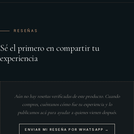
RESEÑAS
Sé el primero en compartir tu
experiencia
Aún no hay reseñas verificadas de este producto. Cuando
compres, cuéntanos cómo fue tu experiencia y lo
publicamos acá para ayudar a quienes vienen después.
ENVIAR MI RESEÑA POR WHATSAPP →