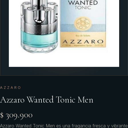
AZZARO
Azzaro Wanted Tonic Men
$ 309.900
Azzaro Wanted Tonic Men es una fragancia fresca y vibrante