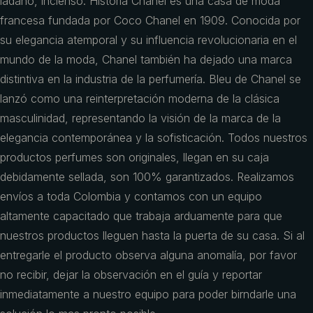
ládano, incienso. Historia Chanel es una casa de moda
francesa fundada por Coco Chanel en 1909. Conocida por
su elegancia atemporal y su influencia revolucionaria en el
mundo de la moda, Chanel también ha dejado una marca
distintiva en la industria de la perfumería. Bleu de Chanel se
lanzó como una reinterpretación moderna de la clásica
masculinidad, representando la visión de la marca de la
elegancia contemporánea y la sofisticación. Todos nuestros
productos perfumes son originales, llegan en su caja
debidamente sellada, son 100% garantizados. Realizamos
envíos a toda Colombia y contamos con un equipo
altamente capacitado que trabaja arduamente para que
nuestros productos lleguen hasta la puerta de su casa. Si al
entregarle el producto observa alguna anomalía, por favor
no recibir, dejar la observación en el guía y reportar
inmediatamente a nuestro equipo para poder birndarle una