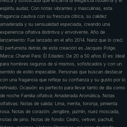
fresca y sofisticada que encarna la elegancia moderna y el
espíritu audaz. Con notas vibrantes y masculinas, esta
fragancia cautiva con su frescura cítrica, su calidez
amaderada y su sensualidad especiada, creando una
experiencia olfativa distintiva y envolvente. Año de
lanzamiento: Fue lanzado en el año 2014. Nariz que lo creó:
El perfumista detrás de esta creación es Jacques Polge.
Marca: Chanel Para: Él Edades: De 20 a 50 años Él es: Ideal
para hombres seguros de sí mismos, sofisticados y con un
sentido de estilo impecable. Personas que buscan destacar
con una fragancia que refleje su confianza y su gusto por lo
refinado. Ocasión: es perfecto para llevar tanto de día como
de noche Familia olfativa: Amaderada Aromática. Notas
olfativas: Notas de salida: Lima, menta, toronja, pimienta
rosa. Notas de corazón: Jengibre, jazmín, nuez moscada,
notas de pino. Notas de fondo: Cedro, vetiver, pachulí,