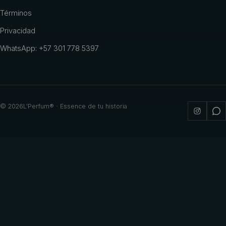
Términos
Privacidad
WhatsApp: +57 301 778 5397
©
2026
L'Perfum® · Essence de tu historia