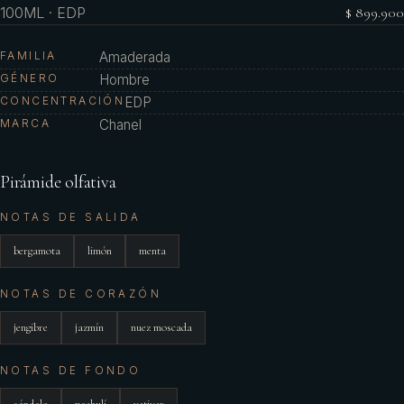
100ML · EDP
$ 899.900
FAMILIA
Amaderada
GÉNERO
Hombre
CONCENTRACIÓN
EDP
MARCA
Chanel
Pirámide olfativa
NOTAS DE SALIDA
bergamota
limón
menta
NOTAS DE CORAZÓN
jengibre
jazmín
nuez moscada
NOTAS DE FONDO