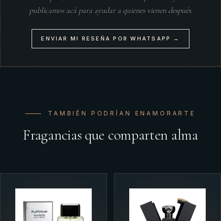
publicamos acá para ayudar a quienes vienen después.
ENVIAR MI RESEÑA POR WHATSAPP →
TAMBIÉN PODRÍAN ENAMORARTE
Fragancias que comparten alma