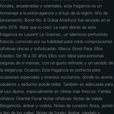
florales, amaderadas y orientales, esta fragancia es un
homenaje a la extravagancia y el lujo de la región. Año de
lanzamiento: Bond No. 9 Dubai Amethyst fue lanzado en el
año 2015. Nariz que lo creó: La nariz detrás de esta
fragancia es Laurent Le Guernec, un talentoso perfumista
francés conocido por su habilidad para crear composiciones
olfativas únicas y sofisticadas. Marca: Bond Para: Ellos
Edades: De 18 a 30 años Ellos son: Ideal para personas
seguras de sí mismas, con un gusto refinado y un sentido de
la elegancia. Ocasión: Esta fragancia es perfecta para
ocasiones especiales y eventos nocturnos, donde su aroma
opulento y seductor puede brillar. También es adecuada para
el uso diurno, especialmente en climas más frescos. Familia
olfativa: Oriental Floral Notas olfativas: Notas de salida:
Bergamota, ámbar y violeta. Notas de corazón: Rosa, jazmín
y lirio de los valles. Notas de fondo: Ámbar, sándalo y