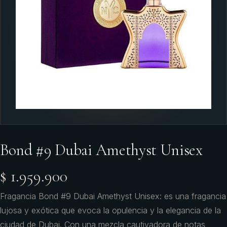
Bond #9 Dubai Amethyst Unisex
$ 1.959.900
Fragancia Bond #9 Dubai Amethyst Unisex: es una fragancia
lujosa y exótica que evoca la opulencia y la elegancia de la
ciudad de Dubai. Con una mezcla cautivadora de notas