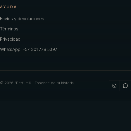
AYUDA
Envíos y devoluciones
Términos
Privacidad
WhatsApp: +57 301 778 5397
©
2026
L'Perfum® · Essence de tu historia