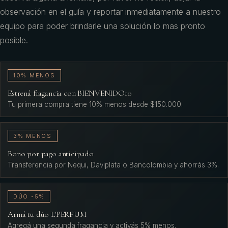
observación en el guía y reportar inmediatamente a nuestro
equipo para poder brindarle una solución lo mas pronto
posible.
10% MENOS
Estrená fragancia con BIENVENIDO10
Tu primera compra tiene 10% menos desde $150.000.
3% MENOS
Bono por pago anticipado
Transferencia por Nequi, Daviplata o Bancolombia y ahorrás 3%.
DÚO -5%
Armá tu dúo L'PERFUM
Agregá una segunda fragancia y activás 5% menos.