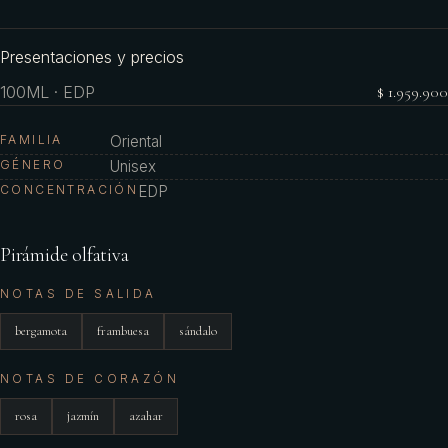
Presentaciones y precios
100ML · EDP
$ 1.959.900
FAMILIA
Oriental
GÉNERO
Unisex
CONCENTRACIÓN
EDP
Pirámide olfativa
NOTAS DE SALIDA
bergamota
frambuesa
sándalo
NOTAS DE CORAZÓN
rosa
jazmín
azahar