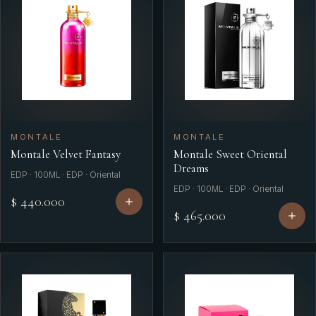
MONTALE
MONTALE
Montale Velvet Fantasy
Montale Sweet Oriental
Dreams
EDP · 100ML · EDP · Oriental
EDP · 100ML · EDP · Oriental
$ 440.000
$ 465.000