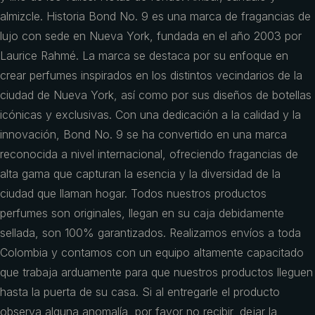
almizcle. Historia Bond No. 9 es una marca de fragancias de
lujo con sede en Nueva York, fundada en el año 2003 por
Laurice Rahmé. La marca se destaca por su enfoque en
crear perfumes inspirados en los distintos vecindarios de la
ciudad de Nueva York, así como por sus diseños de botellas
icónicas y exclusivas. Con una dedicación a la calidad y la
innovación, Bond No. 9 se ha convertido en una marca
reconocida a nivel internacional, ofreciendo fragancias de
alta gama que capturan la esencia y la diversidad de la
ciudad que llaman hogar. Todos nuestros productos
perfumes son originales, llegan en su caja debidamente
sellada, son 100% garantizados. Realizamos envíos a toda
Colombia y contamos con un equipo altamente capacitado
que trabaja arduamente para que nuestros productos lleguen
hasta la puerta de su casa. Si al entregarle el producto
observa alguna anomalía, por favor no recibir, dejar la