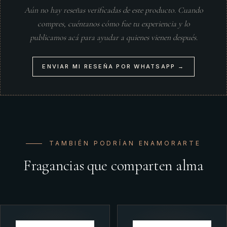
Aún no hay reseñas verificadas de este producto. Cuando
compres, cuéntanos cómo fue tu experiencia y lo
publicamos acá para ayudar a quienes vienen después.
ENVIAR MI RESEÑA POR WHATSAPP →
TAMBIÉN PODRÍAN ENAMORARTE
Fragancias que comparten alma