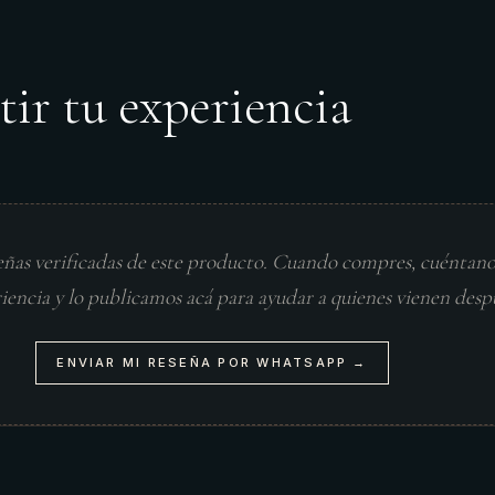
tir tu experiencia
eñas verificadas de este producto. Cuando compres, cuéntan
riencia y lo publicamos acá para ayudar a quienes vienen desp
ENVIAR MI RESEÑA POR WHATSAPP →