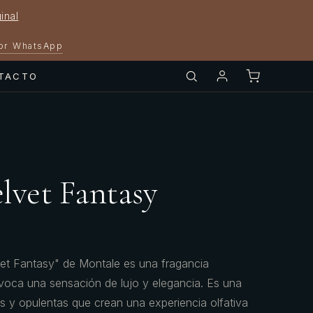
inal
por WhatsApp
TACTO
lvet Fantasy
et Fantasy" de Montale es una fragancia
voca una sensación de lujo y elegancia. Es una
s y opulentas que crean una experiencia olfativa