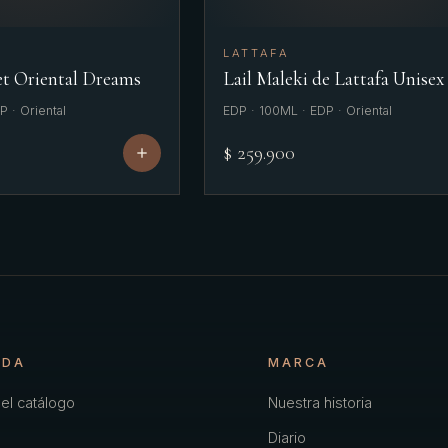
LATTAFA
t Oriental Dreams
Lail Maleki de Lattafa Unisex
 · Oriental
EDP · 100ML · EDP · Oriental
$ 259.900
NDA
MARCA
el catálogo
Nuestra historia
Diario