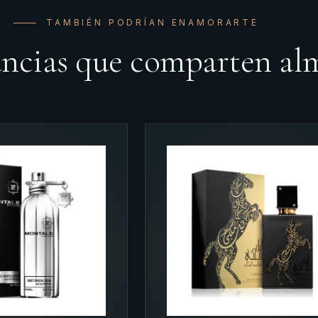
TAMBIÉN PODRÍAN ENAMORARTE
ancias que comparten al