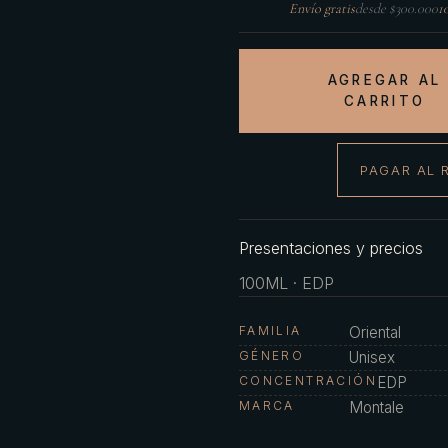
Envío gratis
desde $300.000
1
AGREGAR AL
CARRITO
PAGAR AL 
Presentaciones y precios
100ML · EDP
FAMILIA
Oriental
GÉNERO
Unisex
CONCENTRACIÓN
EDP
MARCA
Montale