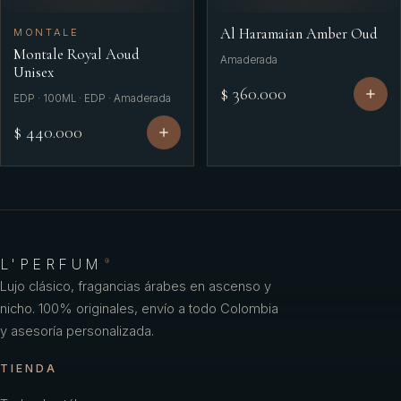
Al Haramaian Amber Oud
MONTALE
Montale Royal Aoud
Amaderada
Unisex
$ 360.000
EDP · 100ML · EDP · Amaderada
$ 440.000
L'PERFUM
®
Lujo clásico, fragancias árabes en ascenso y
nicho. 100% originales, envío a todo Colombia
y asesoría personalizada.
TIENDA