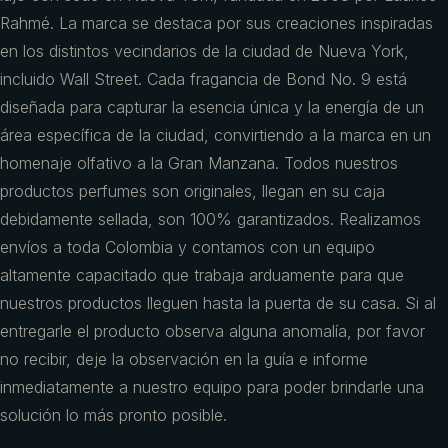
Rahmé. La marca se destaca por sus creaciones inspiradas
en los distintos vecindarios de la ciudad de Nueva York,
incluido Wall Street. Cada fragancia de Bond No. 9 está
diseñada para capturar la esencia única y la energía de un
área específica de la ciudad, convirtiendo a la marca en un
homenaje olfativo a la Gran Manzana. Todos nuestros
productos perfumes son originales, llegan en su caja
debidamente sellada, son 100% garantizados. Realizamos
envíos a toda Colombia y contamos con un equipo
altamente capacitado que trabaja arduamente para que
nuestros productos lleguen hasta la puerta de su casa. Si al
entregarle el producto observa alguna anomalía, por favor
no recibir, deje la observación en la guía e informe
inmediatamente a nuestro equipo para poder brindarle una
solución lo más pronto posible.