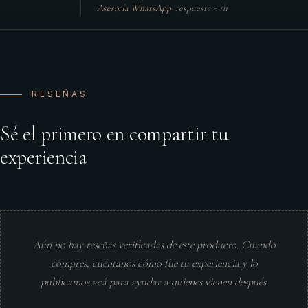
Asesoría WhatsApp
·
respuesta < 1h
RESEÑAS
Sé el primero en compartir tu
experiencia
Aún no hay reseñas verificadas de este producto. Cuando
compres, cuéntanos cómo fue tu experiencia y lo
publicamos acá para ayudar a quienes vienen después.