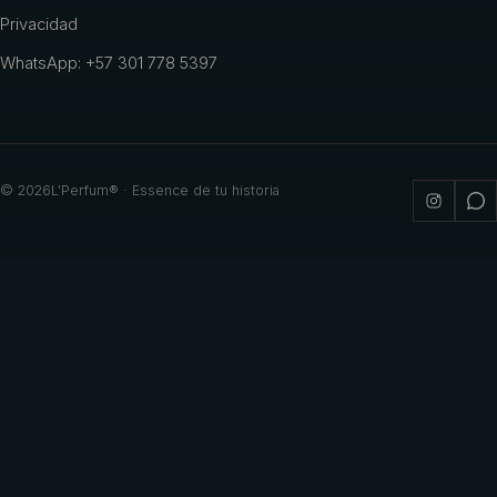
Privacidad
WhatsApp: +57 301 778 5397
©
2026
L'Perfum® · Essence de tu historia