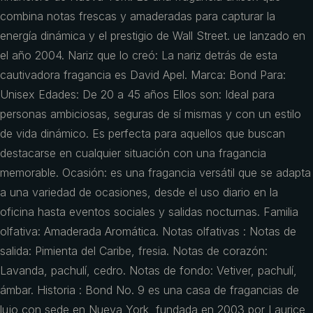
combina notas frescas y amaderadas para capturar la
energía dinámica y el prestigio de Wall Street. ue lanzado en
el año 2004. Nariz que lo creó: La nariz detrás de esta
cautivadora fragancia es David Apel. Marca: Bond Para:
Unisex Edades: De 20 a 45 años Ellos son: Ideal para
personas ambiciosas, seguras de sí mismas y con un estilo
de vida dinámico. Es perfecta para aquellos que buscan
destacarse en cualquier situación con una fragancia
memorable. Ocasión: es una fragancia versátil que se adapta
a una variedad de ocasiones, desde el uso diario en la
oficina hasta eventos sociales y salidas nocturnas. Familia
olfativa: Amaderada Aromática. Notas olfativas : Notas de
salida: Pimienta del Caribe, fresia. Notas de corazón:
Lavanda, pachulí, cedro. Notas de fondo: Vetiver, pachulí,
ámbar. Historia : Bond No. 9 es una casa de fragancias de
lujo con sede en Nueva York, fundada en 2003 por Laurice