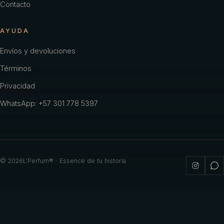
Contacto
AYUDA
Envíos y devoluciones
Términos
Privacidad
WhatsApp: +57 301 778 5397
©
2026
L'Perfum® · Essence de tu historia