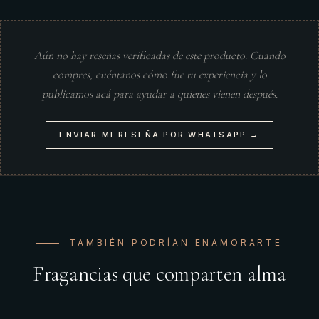
Aún no hay reseñas verificadas de este producto. Cuando
compres, cuéntanos cómo fue tu experiencia y lo
publicamos acá para ayudar a quienes vienen después.
ENVIAR MI RESEÑA POR WHATSAPP →
TAMBIÉN PODRÍAN ENAMORARTE
Fragancias que comparten alma