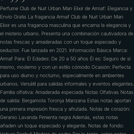
Perfume Club de Nuit Urban Man Elixir de Armaf: Elegancia y
Envío Gratis La fragancia Armaf Club de Nuit Urban Man
Elixir es una fragancia masculina que encarna la elegancia y
el misterio urbano. Presenta una combinación cautivadora de
notas frescas y amaderadas con un toque especiado y
seductor. Fue lanzada en 2021. Información Básica Marca:
Armaf Para: Él Edades: De 20 a 50 años Él es: Seguro de sí
mismo, moderno y con un estilo cómodo Ocasión: Perfecta
para uso diurno y nocturno, especialmente en ambientes
urbanos. Versátil para salidas informales y eventos elegantes.
Familia olfativa: Amaderada especiada Notas Olfativas Notas
de salida: Bergamota Toronja Manzana Estas notas aportan
una primera impresión fresca y afrutada. Notas de corazón:
Geranio Lavanda Pimienta negra Además, estas notas
añaden un toque especiado y elegante. Notas de fondo: