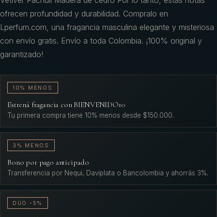
Vetiver Pachulí Madera de cedro Por lo tanto, estas notas
ofrecen profundidad y durabilidad. Compralo en
Lperfum.com, una fragancia masculina elegante y misteriosa
con envío gratis. Envío a toda Colombia. ¡100% original y
garantizado!
10% MENOS
Estrená fragancia con BIENVENIDO10
Tu primera compra tiene 10% menos desde $150.000.
3% MENOS
Bono por pago anticipado
Transferencia por Nequi, Daviplata o Bancolombia y ahorrás 3%.
DÚO -5%