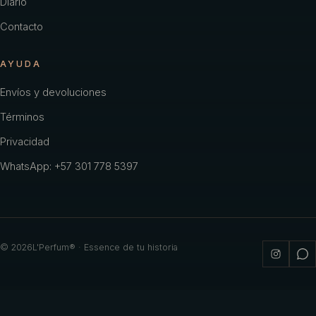
Diario
Contacto
AYUDA
Envíos y devoluciones
Términos
Privacidad
WhatsApp: +57 301 778 5397
©
2026
L'Perfum® · Essence de tu historia