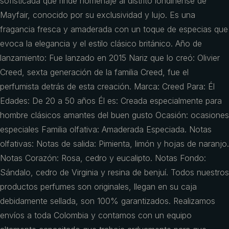
sofisticada que rinde homenaje al distrito londinense de
Mayfair, conocido por su exclusividad y lujo. Es una
fragancia fresca y amaderada con un toque de especias que
evoca la elegancia y el estilo clásico británico. Año de
lanzamiento: Fue lanzado en 2015 Nariz que lo creó: Olivier
Creed, sexta generación de la familia Creed, fue el
perfumista detrás de esta creación. Marca: Creed Para: Él
Edades: De 20 a 50 años Él es: Creada especialmente para
hombre clásicos amantes del buen gusto Ocasión: ocasiones
especiales Familia olfativa: Amaderada Especiada. Notas
olfativas: Notas de salida: Pimienta, limón y hojas de naranjo.
Notas Corazón: Rosa, cedro y eucalipto. Notas Fondo:
Sándalo, cedro de Virginia y resina de benjuí. Todos nuestros
productos perfumes son originales, llegan en su caja
debidamente sellada, son 100% garantizados. Realizamos
envíos a toda Colombia y contamos con un equipo