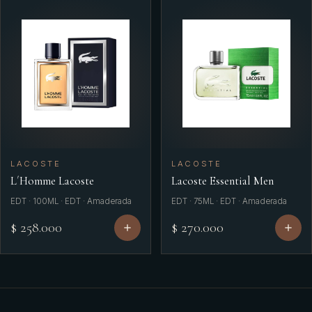
LACOSTE
LACOSTE
L´Homme Lacoste
Lacoste Essential Men
EDT · 100ML · EDT · Amaderada
EDT · 75ML · EDT · Amaderada
$ 258.000
$ 270.000