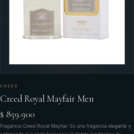
CREED
Creed Royal Mayfair Men
$ 859.900
Fragancia Creed Royal Mayfair: Es una fragancia elegante y