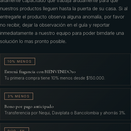
altamente capacitado que trabaja arduamente para que
nuestros productos lleguen hasta la puerta de su casa. Si al
entregarle el producto observa alguna anomalía, por favor
no recibir, dejar la observación en el guía y reportar
inmediatamente a nuestro equipo para poder birndarle una
solución lo mas pronto posible.
10% MENOS
Estrená fragancia con BIENVENIDO10
Tu primera compra tiene 10% menos desde $150.000.
3% MENOS
Bono por pago anticipado
Transferencia por Nequi, Daviplata o Bancolombia y ahorrás 3%.