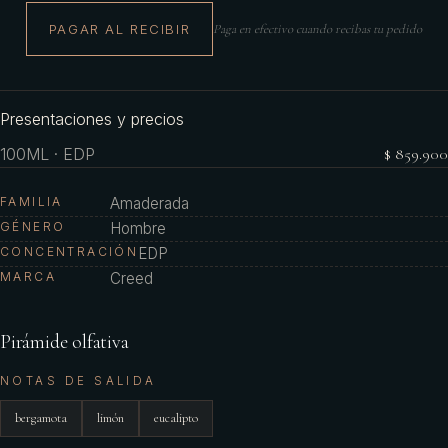
PAGAR AL RECIBIR
Paga en efectivo cuando recibas tu pedido
Presentaciones y precios
100ML · EDP
$ 859.900
FAMILIA
Amaderada
GÉNERO
Hombre
CONCENTRACIÓN
EDP
MARCA
Creed
Pirámide olfativa
NOTAS DE SALIDA
bergamota
limón
eucalipto