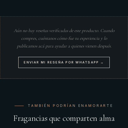
Aún no hay reseñas verificadas de este producto. Cuando
compres, cuéntanos cómo fue tu experiencia y lo
publicamos acá para ayudar a quienes vienen después.
ENVIAR MI RESEÑA POR WHATSAPP →
TAMBIÉN PODRÍAN ENAMORARTE
Fragancias que comparten alma