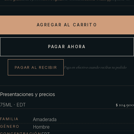
AGREGAR AL CARRITO
PAGAR AHORA
PAGAR AL RECIBIR
Paga en efectivo cuando recibas tu pedido
Presentaciones y precios
75ML · EDT
$ 104.900
FAMILIA
Amaderada
GÉNERO
Hombre
CONCENTRACIÓN