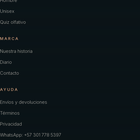
Hombre
Unisex
Quiz olfativo
MARCA
Nuestra historia
Diario
Contacto
AYUDA
Envíos y devoluciones
Términos
Privacidad
WhatsApp: +57 301 778 5397