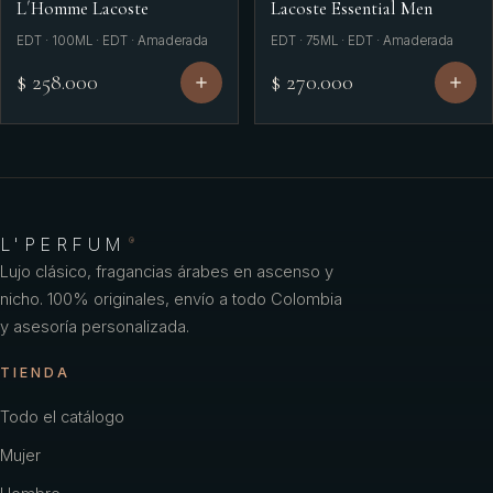
L´Homme Lacoste
Lacoste Essential Men
EDT · 100ML · EDT · Amaderada
EDT · 75ML · EDT · Amaderada
$ 258.000
$ 270.000
L'PERFUM
®
Lujo clásico, fragancias árabes en ascenso y
nicho. 100% originales, envío a todo Colombia
y asesoría personalizada.
TIENDA
Todo el catálogo
Mujer