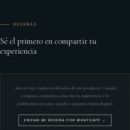
RESEÑAS
Sé el primero en compartir tu
experiencia
Aún no hay reseñas verificadas de este producto. Cuando
compres, cuéntanos cómo fue tu experiencia y lo
publicamos acá para ayudar a quienes vienen después.
ENVIAR MI RESEÑA POR WHATSAPP →