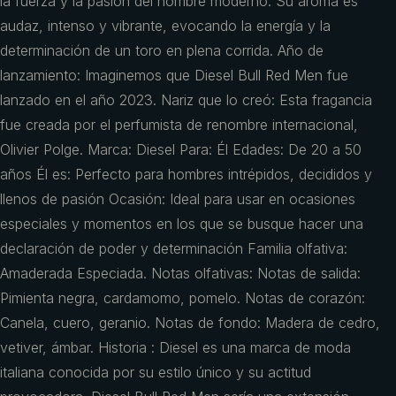
la fuerza y la pasión del hombre moderno. Su aroma es
audaz, intenso y vibrante, evocando la energía y la
determinación de un toro en plena corrida. Año de
lanzamiento: Imaginemos que Diesel Bull Red Men fue
lanzado en el año 2023. Nariz que lo creó: Esta fragancia
fue creada por el perfumista de renombre internacional,
Olivier Polge. Marca: Diesel Para: Él Edades: De 20 a 50
años Él es: Perfecto para hombres intrépidos, decididos y
llenos de pasión Ocasión: Ideal para usar en ocasiones
especiales y momentos en los que se busque hacer una
declaración de poder y determinación Familia olfativa:
Amaderada Especiada. Notas olfativas: Notas de salida:
Pimienta negra, cardamomo, pomelo. Notas de corazón:
Canela, cuero, geranio. Notas de fondo: Madera de cedro,
vetiver, ámbar. Historia : Diesel es una marca de moda
italiana conocida por su estilo único y su actitud