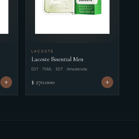
LACOSTE
Lacoste Essential Men
EDT · 75ML · EDT · Amaderada
$ 270.000