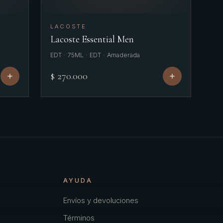
LACOSTE
Lacoste Essential Men
EDT · 75ML · EDT · Amaderada
$ 270.000
AYUDA
Envíos y devoluciones
Términos