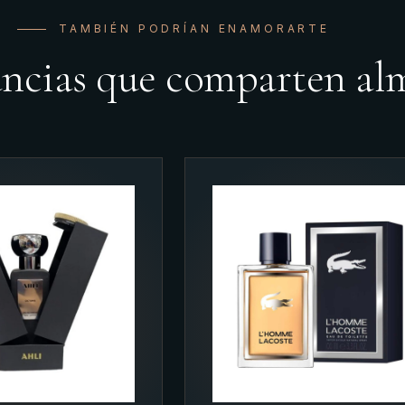
TAMBIÉN PODRÍAN ENAMORARTE
ancias que comparten al