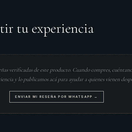
tir tu experiencia
eñas verificadas de este producto. Cuando compres, cuéntan
riencia y lo publicamos acá para ayudar a quienes vienen desp
ENVIAR MI RESEÑA POR WHATSAPP →