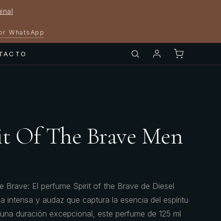
inal
por WhatsApp
TACTO
rit Of The Brave Men
e Brave: El perfume Spirit of the Brave de Diesel
 intensa y audaz que captura la esencia del espíritu
 una duración excepcional, este perfume de 125 ml