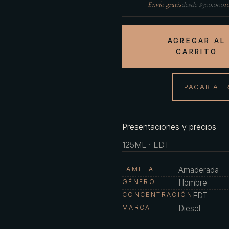
Envío gratis
desde $300.000
1
AGREGAR AL
CARRITO
PAGAR AL 
Presentaciones y precios
125ML · EDT
FAMILIA
Amaderada
GÉNERO
Hombre
CONCENTRACIÓN
EDT
MARCA
Diesel