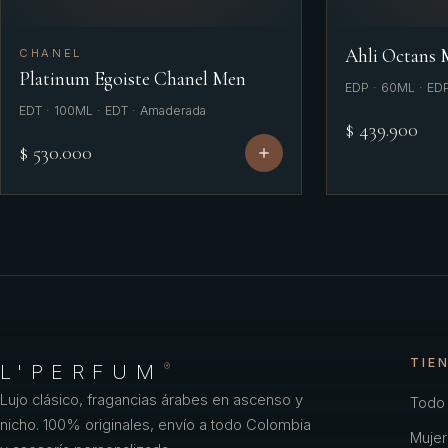
Ahli Octans
CHANEL
Platinum Egoiste Chanel Men
EDP · 60ML · ED
EDT · 100ML · EDT · Amaderada
$ 439.900
$ 530.000
TIE
L'PERFUM
®
Lujo clásico, fragancias árabes en ascenso y
Todo 
nicho. 100% originales, envío a todo Colombia
Mujer