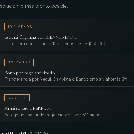
solución lo más pronto posible.
10% MENOS
Estrená fragancia con BIENVENIDO10
Tu primera compra tiene 10% menos desde $150.000.
3% MENOS
Bono por pago anticipado
Transferencia por Nequi, Daviplata o Bancolombia y ahorrás 3%.
DÚO -5%
Armá tu dúo L'PERFUM
Agregá una segunda fragancia y activás 5% menos.
100ML · EDT
:
$ 211.000