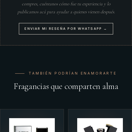
compres, cuéntanos cómo fue tu experiencia y lo
publicamos acá para ayudar a quienes vienen después.
ENVIAR MI RESEÑA POR WHATSAPP →
TAMBIÉN PODRÍAN ENAMORARTE
Fragancias que comparten alma