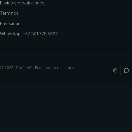
Envíos y devoluciones
Términos
Privacidad
WhatsApp: +57 301 778 5397
©
2026
L'Perfum® · Essence de tu historia