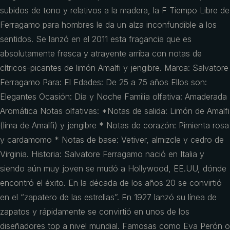
subidos de tono y relativos a la madera, la F Tiempo Libre de
Ferragamo para hombres le da un alza inconfundible a los
sentidos. Se lanzó en el 2011 esta fragancia que es
absolutamente fresca y atrayente arriba con notas de
cítricos-picantes de limón Amalfi y jengibre. Marca: Salvatore
Ferragamo Para: El Edades: De 25 a 75 años Ellos son:
Elegantes Ocasión: Día y Noche Familia olfativa: Amaderada
Aromática Notas olfativas: *Notas de salida: Limón de Amalfi
(lima de Amalfi) y jengibre * Notas de corazón: Pimienta rosa
y cardamomo * Notas de base: Vetiver, almizcle y cedro de
Virginia. Historia: Salvatore Ferragamo nació en Italia y
siendo aún muy joven se mudó a Hollywood, EE.UU, dónde
encontró el éxito. En la década de los años 20 se convirtió
en el “zapatero de las estrellas”. En 1927 lanzó su línea de
zapatos y rápidamente se convirtió en unos de los
diseñadores top a nivel mundial. Famosas como Eva Perón o