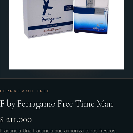
FERRAGAMO FREE
F by Ferragamo Free Time Man
$ 211.000
Fragancia Una fragancia que armoniza tonos frescos,