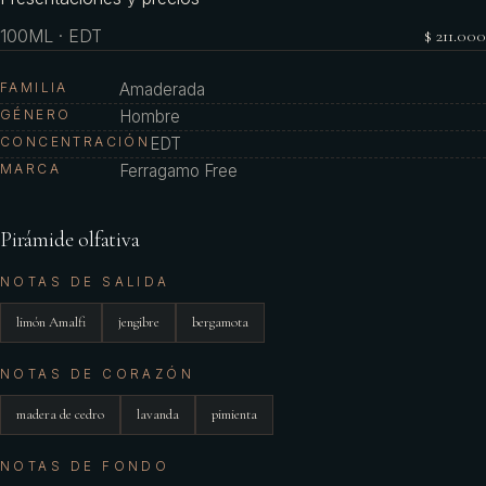
100ML · EDT
$ 211.000
FAMILIA
Amaderada
GÉNERO
Hombre
CONCENTRACIÓN
EDT
MARCA
Ferragamo Free
Pirámide olfativa
NOTAS DE SALIDA
limón Amalfi
jengibre
bergamota
NOTAS DE CORAZÓN
madera de cedro
lavanda
pimienta
NOTAS DE FONDO