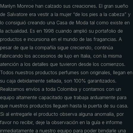
Marilyn Monroe han calzado sus creaciones. El gran sueño
de Salvatore era vestir a la mujer “de los pies a la cabeza” y
lo consiguió creando una Casa de Moda tal como existe en
la actualidad. Es en 1998 cuando amplió su portafolio de
productos e incursiona en el mundo de las fragancias. A
pesar de que la compañía sigue creciendo, continúa
fabricando los accesorios de lujo en Italia, con la misma
atención a los detalles que tuvieron desde los comienzos.
Todos nuestros productos perfumes son originales, llegan en
su caja debidamente sellada, son 100% garantizados.
Realizamos envíos a toda Colombia y contamos con un
equipo altamente capacitado que trabaja arduamente para
que nuestros productos lleguen hasta la puerta de su casa.
Si al entregarle el producto observa alguna anomalía, por
favor no recibir, deje la observación en la guía e informe
inmediatamente a nuestro equipo para poder birndarle una