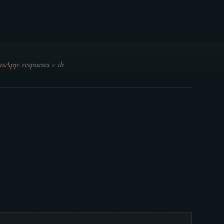
tsApp
·
respuesta < 1h