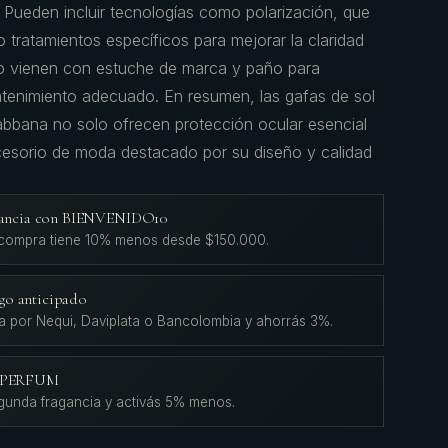
: Pueden incluir tecnologías como polarización, que
 tratamientos específicos para mejorar la claridad
do vienen con estuche de marca y paño para
tenimiento adecuado. En resumen, las gafas de sol
ana no solo ofrecen protección ocular esencial
esorio de moda destacado por su diseño y calidad
agancia con BIENVENIDO10
 compra tiene 10% menos desde $150.000.
go anticipado
a por Nequi, Daviplata o Bancolombia y ahorrás 3%.
L'PERFUM
gunda fragancia y activás 5% menos.