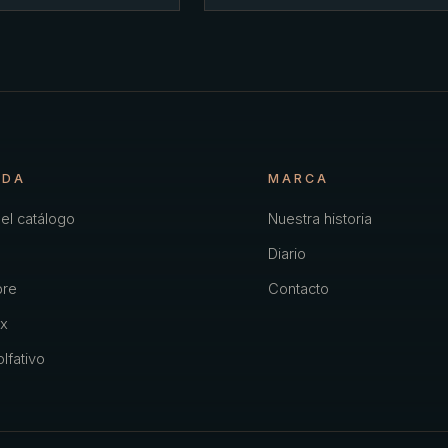
NDA
MARCA
el catálogo
Nuestra historia
Diario
re
Contacto
x
lfativo