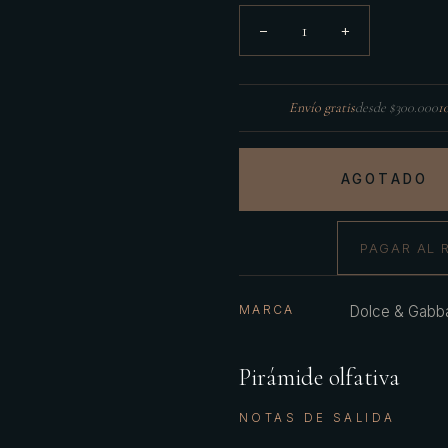
1
−
+
Envío gratis
desde $300.000
1
AGOTADO
PAGAR AL 
MARCA
Dolce & Gabb
Pirámide olfativa
NOTAS DE SALIDA