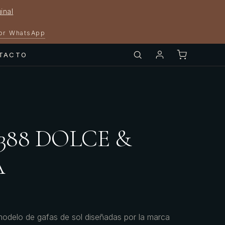
inal
por WhatsApp
TACTO
4388 DOLCE &
A
delo de gafas de sol diseñadas por la marca