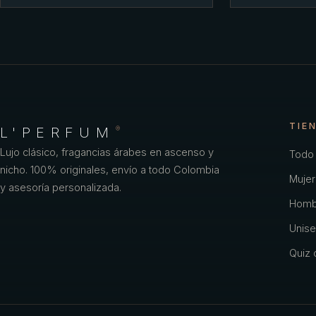
TIE
L'PERFUM
®
Lujo clásico, fragancias árabes en ascenso y
Todo 
nicho. 100% originales, envío a todo Colombia
Mujer
y asesoría personalizada.
Homb
Unise
Quiz o