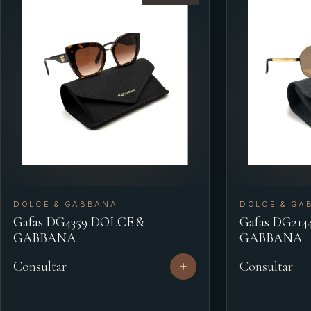
DOLCE & GABBANA
DOLCE & GA
Gafas DG4359 DOLCE &
Gafas DG21
GABBANA
GABBANA
Consultar
Consultar