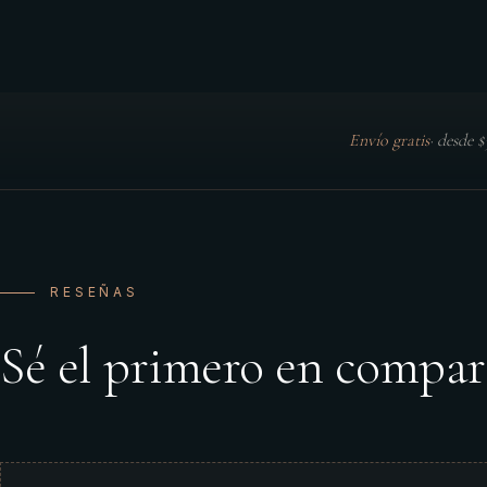
Envío gratis
·
desde 
RESEÑAS
Sé el primero en compar