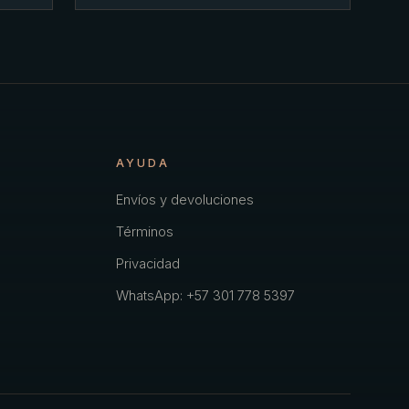
AYUDA
Envíos y devoluciones
Términos
Privacidad
WhatsApp: +57 301 778 5397