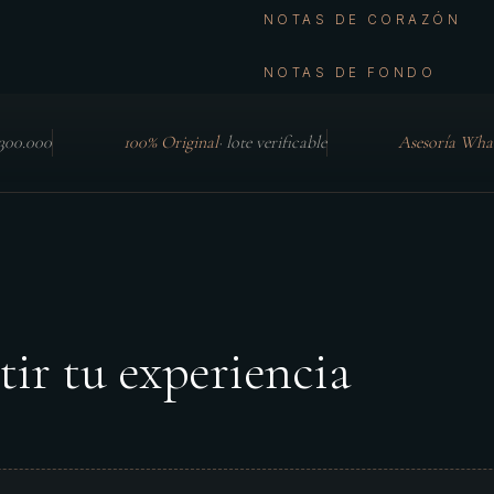
NOTAS DE CORAZÓN
NOTAS DE FONDO
$300.000
100% Original
·
lote verificable
Asesoría Wha
tir tu experiencia