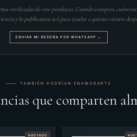
eñas verificadas de este producto. Cuando compres, cuéntan
riencia y lo publicamos acá para ayudar a quienes vienen desp
ENVIAR MI RESEÑA POR WHATSAPP →
TAMBIÉN PODRÍAN ENAMORARTE
ancias que comparten al
AGOTADO
AGO