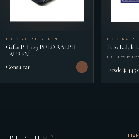
POLO RALPH LAUREN
POLO RALPH
Gafas PH3129 POLO RALPH
Polo Ralph L
LAUREN
EDT · Desde 125M
Consultar
Desde $ 445.
TIE
L'PERFUM
®