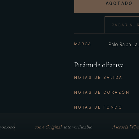
AGOTADO
PAGAR AL 
MARCA
Polo Ralph La
Pirámide olfativa
NOTAS DE SALIDA
NOTAS DE CORAZÓN
NOTAS DE FONDO
$300.000
100% Original
·
lote verificable
Asesoría Wha