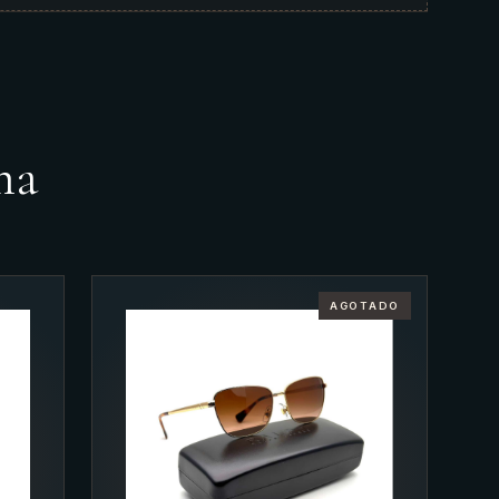
ma
AGOTADO