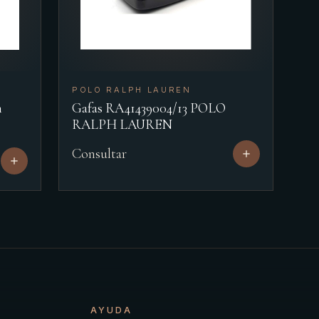
POLO RALPH LAUREN
n
Gafas RA41439004/13 POLO
RALPH LAUREN
Consultar
AYUDA