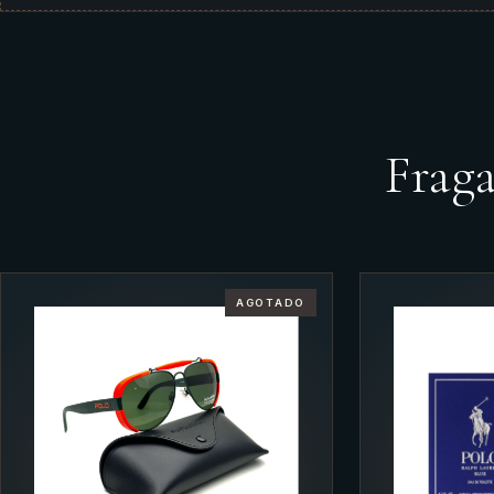
Frag
AGOTADO