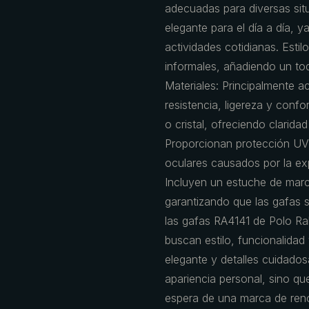
adecuadas para diversas sit
elegante para el día a día, y
actividades cotidianas. Est
informales, añadiendo un toq
Materiales: Principalmente a
resistencia, ligereza y conf
o cristal, ofreciendo clarida
Proporcionan protección UV
oculares causados por la exp
Incluyen un estuche de marc
garantizando que las gafas
las gafas RA4141 de Polo Ra
buscan estilo, funcionalidad
elegante y detalles cuidado
apariencia personal, sino qu
espera de una marca de re