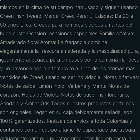
mismos en la cima de su campo han usado y siguen usando
Green Irish Tweed. Marca: Creed Para: Él Edades: De 20 a
50 años Él es: Creada para hombres clásicos amantes del
buen gusto Ocasión: ocasiones especiales Familia olfativa:
Amaderado floral Aroma: La fragancia combina
elegantemente la frescura amaderada y la masculinidad pura,
igualmente adecuada para un paseo por la campiña irlandesa
y un pavoneo por la alfombra roja. Uno de los aromas más
vendidos de Creed, usarlo es ser inolvidable. Notas olfativas:
Notas de salida: Limón Indio, Verbena y Menta Notas de
corazón: Hojas de Violeta Notas de base: Iris Florentino,
Sándalo y Ámbar Gris Todos nuestros productos perfumes
son originales, llegan en su caja debidamente sellada, son
100% garantizados. Realizamos envíos a toda Colombia y
contamos con un equipo altamente capacitado que trabaja
arduamente para que nuestros productos lleguen hasta la