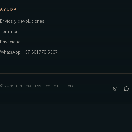
AYUDA
Envíos y devoluciones
Términos
Privacidad
WhatsApp: +57 301 778 5397
©
2026
L'Perfum® · Essence de tu historia