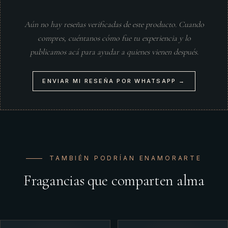
Aún no hay reseñas verificadas de este producto. Cuando
compres, cuéntanos cómo fue tu experiencia y lo
publicamos acá para ayudar a quienes vienen después.
ENVIAR MI RESEÑA POR WHATSAPP →
TAMBIÉN PODRÍAN ENAMORARTE
Fragancias que comparten alma