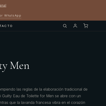
inal
por WhatsApp
TACTO
ty Men
mpiendo las reglas de la elaboración tradicional de
 Guilty Eau de Toilette for Men se abre con un
entras que la lavanda francesa vibra en el corazón