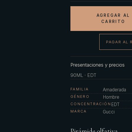
AGREGAR AL
CARRITO
PAGAR AL 
Presentaciones y precios
90ML · EDT
FAMILIA
Amaderada
GÉNERO
Hombre
CONCENTRACIÓN
EDT
MARCA
Gucci
Pirámide olfativa