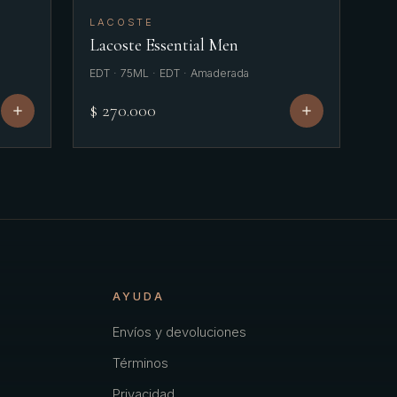
LACOSTE
Lacoste Essential Men
EDT · 75ML · EDT · Amaderada
$ 270.000
AYUDA
Envíos y devoluciones
Términos
Privacidad