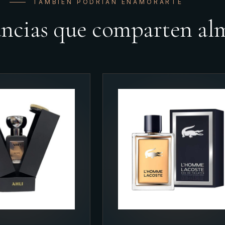
TAMBIÉN PODRÍAN ENAMORARTE
ancias que comparten al