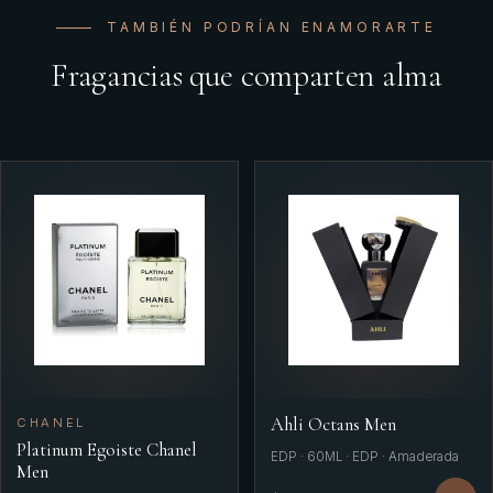
TAMBIÉN PODRÍAN ENAMORARTE
Fragancias que comparten alma
Ahli Octans Men
CHANEL
Platinum Egoiste Chanel
EDP · 60ML · EDP · Amaderada
Men