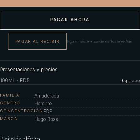
PAGAR AHORA
PAGAR AL RECIBIR
Paga en efectivo cuando recibas tu pedido
Presentaciones y precios
100ML · EDP
$ 413.000
FAMILIA
Amaderada
GÉNERO
Hombre
CONCENTRACIÓN
EDP
MARCA
Hugo Boss
Pirámide olfativa