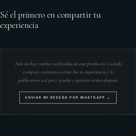
Sé el primero en compartir tu
experiencia
Aún no hay reseñas verificadas de este producto. Cuando
compres, cuéntanos cómo fue tu experiencia y lo
publicamos acá para ayudar a quienes vienen después.
ENVIAR MI RESEÑA POR WHATSAPP →