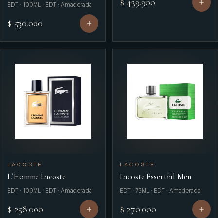
$ 439.900
EDT · 100ML · EDT · Amaderada
$ 530.000
LACOSTE
LACOSTE
L´Homme Lacoste
Lacoste Essential Men
EDT · 100ML · EDT · Amaderada
EDT · 75ML · EDT · Amaderada
$ 258.000
$ 270.000