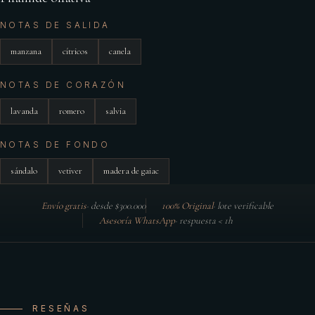
NOTAS DE SALIDA
manzana
cítricos
canela
NOTAS DE CORAZÓN
lavanda
romero
salvia
NOTAS DE FONDO
sándalo
vetiver
madera de gaiac
Envío gratis
·
desde $300.000
100% Original
·
lote verificable
Asesoría WhatsApp
·
respuesta < 1h
RESEÑAS