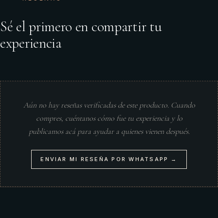
Sé el primero en compartir tu
experiencia
Aún no hay reseñas verificadas de este producto. Cuando
compres, cuéntanos cómo fue tu experiencia y lo
publicamos acá para ayudar a quienes vienen después.
ENVIAR MI RESEÑA POR WHATSAPP →