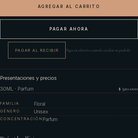
AGREGAR AL CARRITO
PAGAR AHORA
PAGAR AL RECIBIR
Paga en efectivo cuando recibas tu pedido
Presentaciones y precios
30ML · Parfum
$ 520.000
FAMILIA
Floral
GÉNERO
Unisex
CONCENTRACIÓN
Parfum