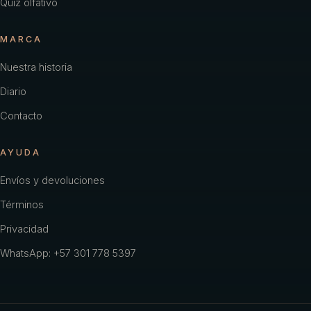
Quiz olfativo
MARCA
Nuestra historia
Diario
Contacto
AYUDA
Envíos y devoluciones
Términos
Privacidad
WhatsApp: +57 301 778 5397