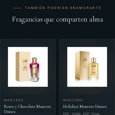
TAMBIÉN PODRÍAN ENAMORARTE
Fragancias que comparten alma
MANCERA
MANCERA
Roses y Chocolate Mancera
Holidays Mancera Unisex
Unisex
EDP · 120ML · EDP · Floral