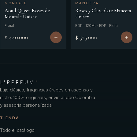
MONTALE
MANCERA
Aoud Queen Roses de
Roses y Chocolate Mancera
Montale Unisex
Unisex
Floral
EDP · 120ML · EDP · Floral
$ 440.000
$ 525.000
L'PERFUM
®
Lujo clásico, fragancias árabes en ascenso y
nicho. 100% originales, envío a todo Colombia
y asesoría personalizada.
TIENDA
Todo el catálogo