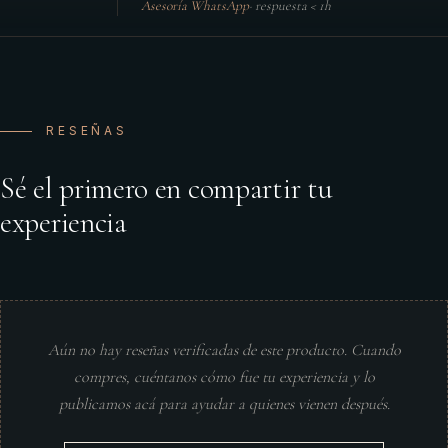
Asesoría WhatsApp
·
respuesta < 1h
RESEÑAS
Sé el primero en compartir tu
experiencia
Aún no hay reseñas verificadas de este producto. Cuando
compres, cuéntanos cómo fue tu experiencia y lo
publicamos acá para ayudar a quienes vienen después.