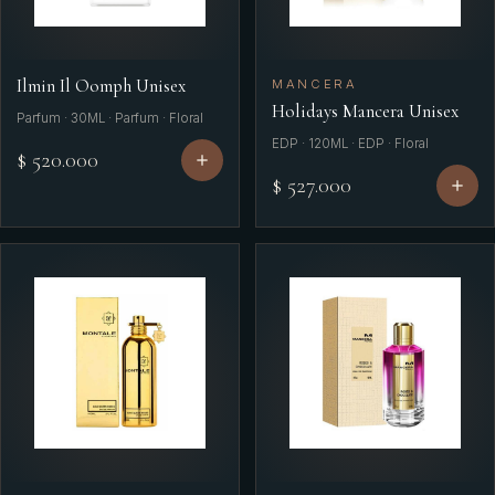
Ilmin Il Oomph Unisex
MANCERA
Holidays Mancera Unisex
Parfum · 30ML · Parfum · Floral
EDP · 120ML · EDP · Floral
$ 520.000
$ 527.000