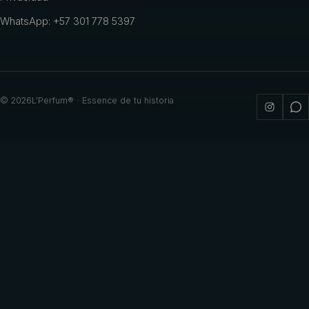
WhatsApp: +57 301 778 5397
©
2026
L'Perfum® · Essence de tu historia