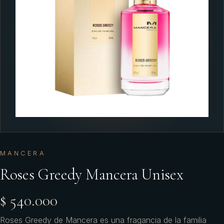
MANCERA
Roses Greedy Mancera Unisex
$ 540.000
Roses Greedy de Mancera es una fragancia de la familia