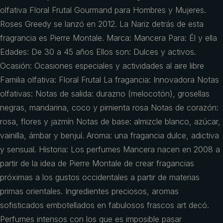
olfativa Floral Frutal Gourmand para Hombres y Mujeres.
Roses Greedy se lanzó en 2012. La Nariz detrás de esta
fragrancia es Pierre Montale. Marca: Mancera Para: Él y ella
Edades: De 30 a 45 años Ellos son: Dulces y activos.
Ocasión: Ocasiones especiales y actividades al aire libre
Familia olfativa: Floral Frutal La fragancia: Innovadora Notas
olfativas: Notas de salida: durazno (melocotón), grosellas
negras, mandarina, coco y pimienta rosa Notas de corazón:
rosa, flores y jazmín Notas de base: almizcle blanco, azúcar,
vainilla, ámbar y benjuí. Aroma: una fragancia dulce, adictiva
y sensual. Historia: Los perfumes Mancera nacen en 2008 a
partir de la idea de Pierre Montale de crear fragancias
próximas a los gustos occidentales a partir de materias
primas orientales. Ingredientes preciosos, aromas
sofisticados embotellados en fabulosos frascos art decó.
Perfumes intensos con los que es imposible pasar