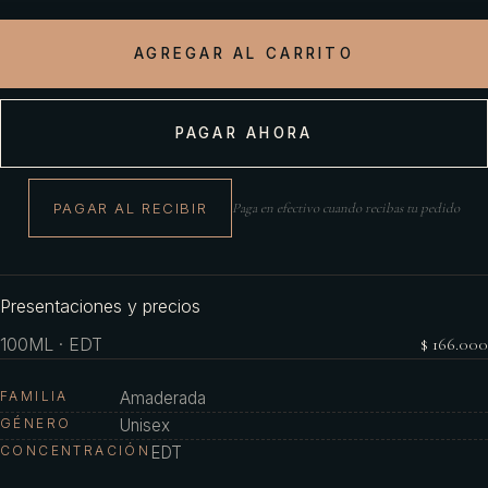
AGREGAR AL CARRITO
PAGAR AHORA
PAGAR AL RECIBIR
Paga en efectivo cuando recibas tu pedido
Presentaciones y precios
100ML · EDT
$ 166.000
FAMILIA
Amaderada
GÉNERO
Unisex
CONCENTRACIÓN
EDT