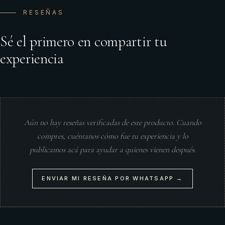
RESEÑAS
Sé el primero en compartir tu
experiencia
Aún no hay reseñas verificadas de este producto. Cuando
compres, cuéntanos cómo fue tu experiencia y lo
publicamos acá para ayudar a quienes vienen después.
ENVIAR MI RESEÑA POR WHATSAPP →