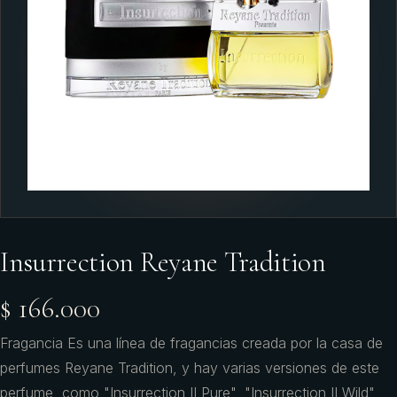
Insurrection Reyane Tradition
$ 166.000
Fragancia Es una línea de fragancias creada por la casa de
perfumes Reyane Tradition, y hay varias versiones de este
perfume, como "Insurrection II Pure", "Insurrection II Wild",