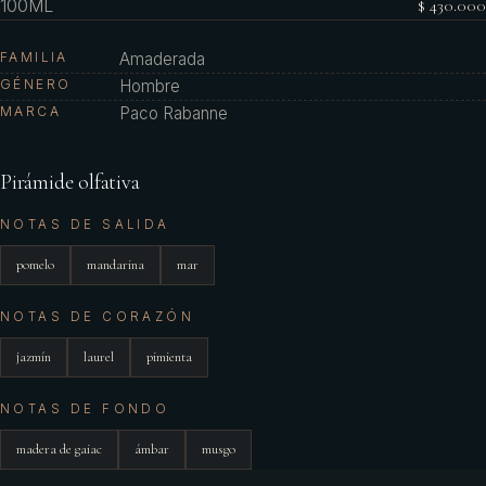
100ML
$ 430.000
FAMILIA
Amaderada
GÉNERO
Hombre
MARCA
Paco Rabanne
Pirámide olfativa
NOTAS DE SALIDA
pomelo
mandarina
mar
NOTAS DE CORAZÓN
jazmín
laurel
pimienta
NOTAS DE FONDO
madera de gaiac
ámbar
musgo