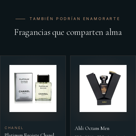
TAMBIÉN PODRÍAN ENAMORARTE
Fragancias que comparten alma
Ahli Octans Men
CHANEL
Platinum Egoiste Chanel