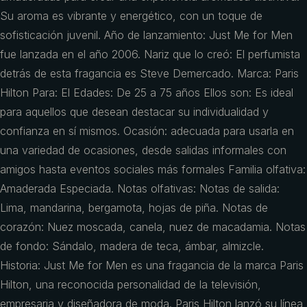
Su aroma es vibrante y energético, con un toque de
sofisticación juvenil. Año de lanzamiento: Just Me for Men
fue lanzada en el año 2006. Nariz que lo creó: El perfumista
detrás de esta fragancia es Steve Demercado. Marca: Paris
Hilton Para: El Edades: De 25 a 75 años Ellos son: Es ideal
para aquellos que desean destacar su individualidad y
confianza en sí mismos. Ocasión: adecuada para usarla en
una variedad de ocasiones, desde salidas informales con
amigos hasta eventos sociales más formales Familia olfativa:
Amaderada Especiada. Notas olfativas: Notas de salida:
Lima, mandarina, bergamota, hojas de piña. Notas de
corazón: Nuez moscada, canela, nuez de macadamia. Notas
de fondo: Sándalo, madera de teca, ámbar, almizcle.
Historia: Just Me for Men es una fragancia de la marca Paris
Hilton, una reconocida personalidad de la televisión,
empresaria y diseñadora de moda. Paris Hilton lanzó su línea