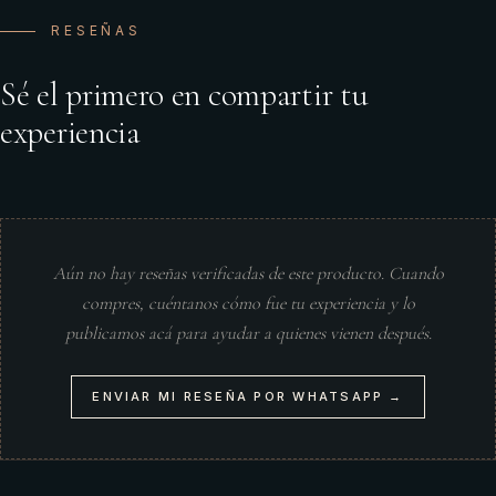
RESEÑAS
Sé el primero en compartir tu
experiencia
Aún no hay reseñas verificadas de este producto. Cuando
compres, cuéntanos cómo fue tu experiencia y lo
publicamos acá para ayudar a quienes vienen después.
ENVIAR MI RESEÑA POR WHATSAPP →