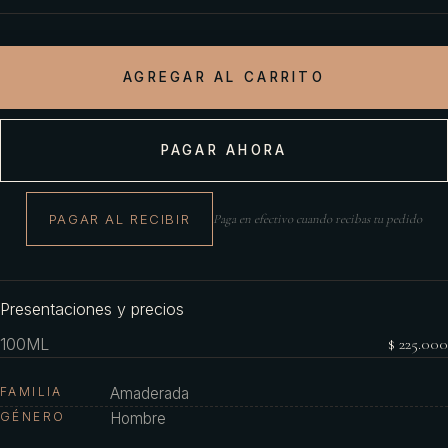
AGREGAR AL CARRITO
PAGAR AHORA
PAGAR AL RECIBIR
Paga en efectivo cuando recibas tu pedido
Presentaciones y precios
100ML
$ 225.000
FAMILIA
Amaderada
GÉNERO
Hombre