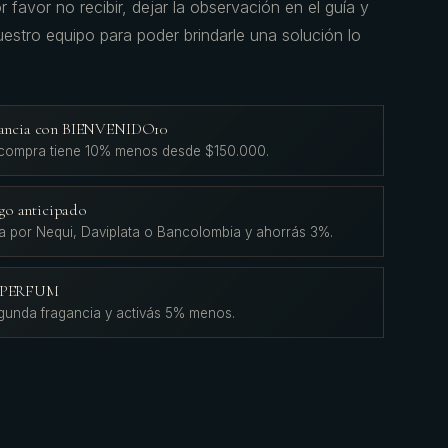
 favor no recibir, dejar la observación en el guía y
estro equipo para poder brindarle una solución lo
agancia con BIENVENIDO10
 compra tiene 10% menos desde $150.000.
go anticipado
a por Nequi, Daviplata o Bancolombia y ahorrás 3%.
L'PERFUM
gunda fragancia y activás 5% menos.