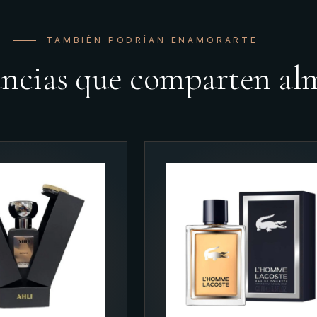
TAMBIÉN PODRÍAN ENAMORARTE
ancias que comparten al