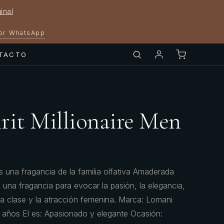
inal
por WhatsApp
TACTO
rit Millionaire Men
es una fragancia de la familia olfativa Amaderada
una fragancia para evocar la pasión, la elegancia,
 la clase y la atracción femenina. Marca: Lomani
 años El es: Apasionado y elegante Ocasión: