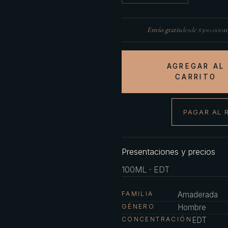
Envío gratis
desde $300.000
1
AGREGAR AL
CARRITO
PAGAR AL 
Presentaciones y precios
100ML · EDT
FAMILIA
Amaderada
GÉNERO
Hombre
CONCENTRACIÓN
EDT