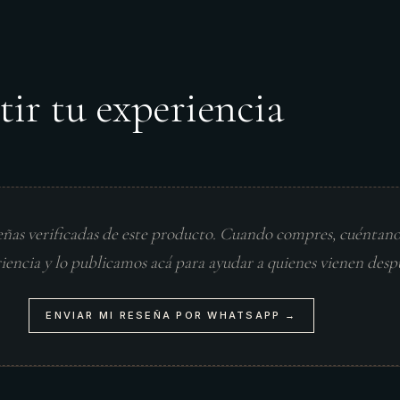
tir tu experiencia
eñas verificadas de este producto. Cuando compres, cuéntan
riencia y lo publicamos acá para ayudar a quienes vienen desp
ENVIAR MI RESEÑA POR WHATSAPP →