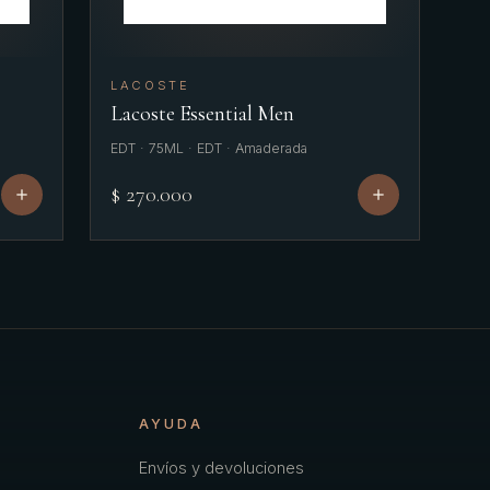
LACOSTE
Lacoste Essential Men
EDT · 75ML · EDT · Amaderada
$ 270.000
AYUDA
Envíos y devoluciones