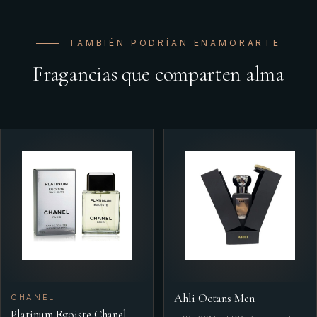
TAMBIÉN PODRÍAN ENAMORARTE
Fragancias que comparten alma
Ahli Octans Men
CHANEL
Platinum Egoiste Chanel