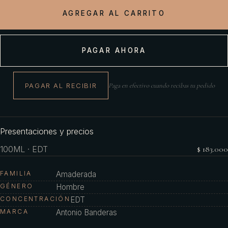
AGREGAR AL CARRITO
PAGAR AHORA
PAGAR AL RECIBIR
Paga en efectivo cuando recibas tu pedido
Presentaciones y precios
100ML · EDT
$ 183.000
FAMILIA
Amaderada
GÉNERO
Hombre
CONCENTRACIÓN
EDT
MARCA
Antonio Banderas