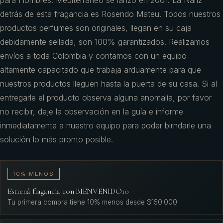
para Hombres. Mediterráneo se lanzó en 2001. La Nariz
detrás de esta fragancia es Rosendo Mateu. Todos nuestros
productos perfumes son originales, llegan en su caja
debidamente sellada, son 100% garantizados. Realizamos
envíos a toda Colombia y contamos con un equipo
altamente capacitado que trabaja arduamente para que
nuestros productos lleguen hasta la puerta de su casa. Si al
entregarle el producto observa alguna anomalía, por favor
no recibir, deje la observación en la guía e informe
inmediatamente a nuestro equipo para poder birndarle una
solución lo más pronto posible.
10% MENOS
Estrená fragancia con BIENVENIDO10
Tu primera compra tiene 10% menos desde $150.000.