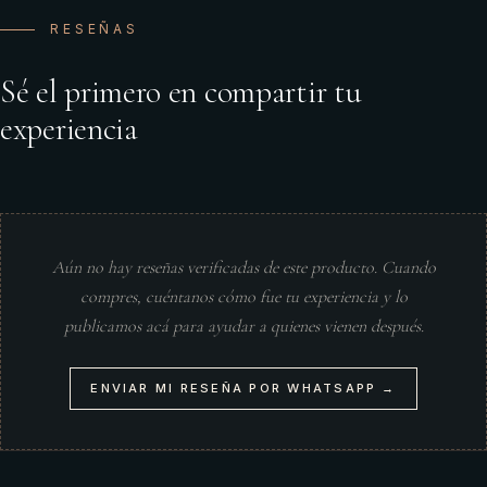
RESEÑAS
Sé el primero en compartir tu
experiencia
Aún no hay reseñas verificadas de este producto. Cuando
compres, cuéntanos cómo fue tu experiencia y lo
publicamos acá para ayudar a quienes vienen después.
ENVIAR MI RESEÑA POR WHATSAPP →