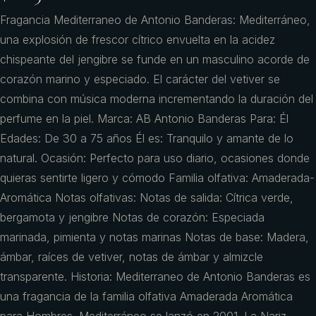
Fragancia Mediterraneo de Antonio Banderas: Mediterráneo,
una explosión de frescor cítrico envuelta en la acidez
chispeante del jengibre se funde en un masculino acorde de
corazón marino y especiado. El carácter del vetiver se
combina con música moderna incrementando la duración del
perfume en la piel. Marca: AB Antonio Banderas Para: Él
Edades: De 30 a 75 años Él es: Tranquilo y amante de lo
natural. Ocasión: Perfecto para uso diario, ocasiones donde
quieras sentirte ligero y cómodo Familia olfativa: Amaderada-
Aromática Notas olfativas: Notas de salida: Cítrica verde,
bergamota y jengibre Notas de corazón: Especiada
marinada, pimienta y notas marinas Notas de base: Madera,
ámbar, raíces de vetiver, notas de ámbar y almizcle
transparente. Historia: Mediterraneo de Antonio Banderas es
una fragancia de la familia olfativa Amaderada Aromática