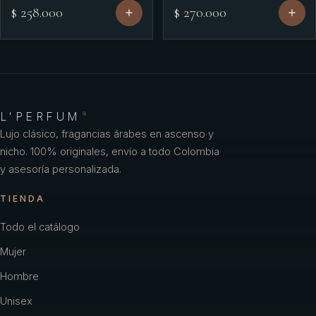
$ 258.000
$ 270.000
L'PERFUM
®
Lujo clásico, fragancias árabes en ascenso y
nicho. 100% originales, envío a todo Colombia
y asesoría personalizada.
TIENDA
Todo el catálogo
Mujer
Hombre
Unisex