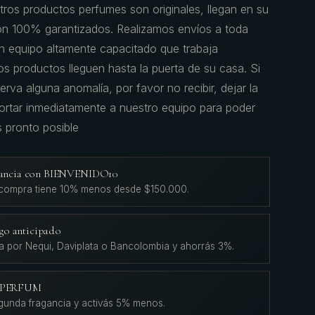
tros productos perfumes son originales, llegan en su
on 100% garantizados. Realizamos envíos a toda
 equipo altamente capacitado que trabaja
s productos lleguen hasta la puerta de su casa. Si
erva alguna anomalía, por favor no recibir, dejar la
portar inmediatamente a nuestro equipo para poder
s pronto posible
agancia con BIENVENIDO10
 compra tiene 10% menos desde $150.000.
go anticipado
a por Nequi, Daviplata o Bancolombia y ahorrás 3%.
L'PERFUM
gunda fragancia y activás 5% menos.