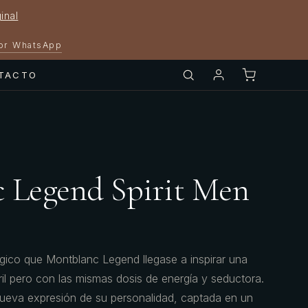
inal
por WhatsApp
TACTO
 Legend Spirit Men
gico que Montblanc Legend llegase a inspirar una
il pero con las mismas dosis de energía y seductora.
ueva expresión de su personalidad, captada en un