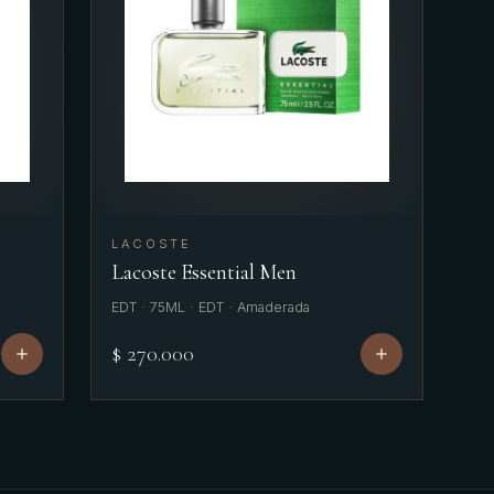
LACOSTE
Lacoste Essential Men
EDT · 75ML · EDT · Amaderada
$ 270.000