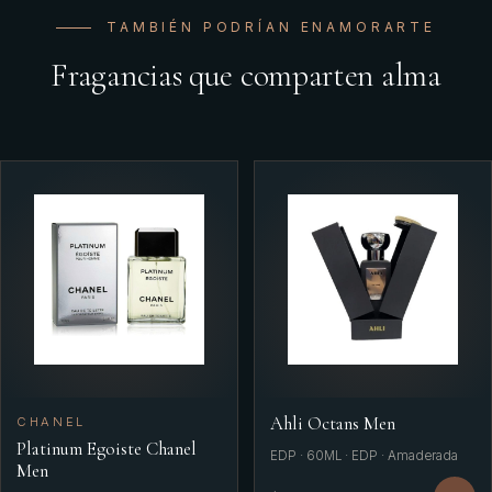
TAMBIÉN PODRÍAN ENAMORARTE
Fragancias que comparten alma
Ahli Octans Men
CHANEL
Platinum Egoiste Chanel
EDP · 60ML · EDP · Amaderada
Men