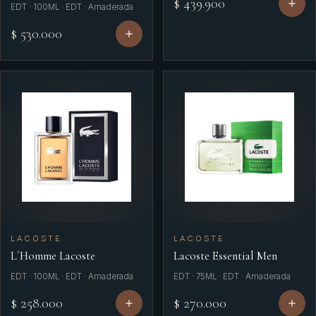
$ 439.900
EDT · 100ML · EDT · Amaderada
$ 530.000
LACOSTE
LACOSTE
L´Homme Lacoste
Lacoste Essential Men
EDT · 100ML · EDT · Amaderada
EDT · 75ML · EDT · Amaderada
$ 258.000
$ 270.000