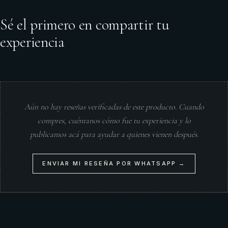
Sé el primero en compartir tu
experiencia
Aún no hay reseñas verificadas de este producto. Cuando
compres, cuéntanos cómo fue tu experiencia y lo
publicamos acá para ayudar a quienes vienen después.
ENVIAR MI RESEÑA POR WHATSAPP →