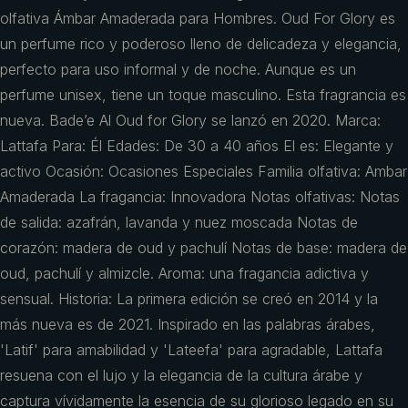
olfativa Ámbar Amaderada para Hombres. Oud For Glory es
un perfume rico y poderoso lleno de delicadeza y elegancia,
perfecto para uso informal y de noche. Aunque es un
perfume unisex, tiene un toque masculino. Esta fragrancia es
nueva. Bade’e Al Oud for Glory se lanzó en 2020. Marca:
Lattafa Para: Él Edades: De 30 a 40 años El es: Elegante y
activo Ocasión: Ocasiones Especiales Familia olfativa: Ambar
Amaderada La fragancia: Innovadora Notas olfativas: Notas
de salida: azafrán, lavanda y nuez moscada Notas de
corazón: madera de oud y pachulí Notas de base: madera de
oud, pachulí y almizcle. Aroma: una fragancia adictiva y
sensual. Historia: La primera edición se creó en 2014 y la
más nueva es de 2021. Inspirado en las palabras árabes,
'Latif' para amabilidad y 'Lateefa' para agradable, Lattafa
resuena con el lujo y la elegancia de la cultura árabe y
captura vívidamente la esencia de su glorioso legado en su