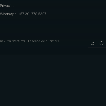
Privacidad
WhatsApp: +57 301 778 5397
©
2026
L'Perfum® · Essence de tu historia