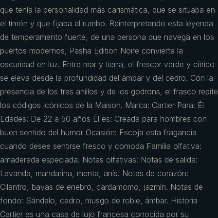
que tenía la personalidad más carismática, que se situaba en
el timón y que fijaba el rumbo. Reinterpretando esta leyenda
de temperamento fuerte, de una persona que navega en los
puertos modernos, Pasha Edition Noire convierte la
oscuridad en luz. Entre mar y tierra, el frescor verde y cítrico
se eleva desde la profundidad del ámbar y del cedro. Con la
presencia de los tres anillos y de los godrons, el frasco repite
los códigos icónicos de la Maison. Marca: Cartier Para: Él
Edades: De 22 a 50 años Él es: Creada para hombres con
buen sentido del humor Ocasión: Escoja esta fragancia
cuando desee sentirse fresco y comoda Familia olfativa:
amaderada especiada. Notas olfativas: Notas de salida:
Lavanda, mandarina, menta, anís. Notas de corazón:
Cilantro, bayas de enebro, cardamomo, jazmín. Notas de
fondo: Sándalo, cedro, musgo de roble, ámbar. Historia
Cartier es una casa de lujo francesa conocida por su