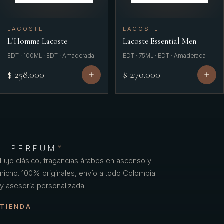
LACOSTE
LACOSTE
L´Homme Lacoste
Lacoste Essential Men
EDT · 100ML · EDT · Amaderada
EDT · 75ML · EDT · Amaderada
$ 258.000
$ 270.000
L'PERFUM
®
Lujo clásico, fragancias árabes en ascenso y
nicho. 100% originales, envío a todo Colombia
y asesoría personalizada.
TIENDA