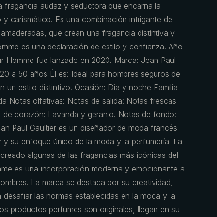
fragancia audaz y seductora que encarna la
y carismático. Es una combinación intrigante de
 amaderadas, que crean una fragancia distintiva y
omme es una declaración de estilo y confianza. Año
ur Homme fue lanzado en 2020. Marca: Jean Paul
 20 a 50 años Él es: Ideal para hombres seguros de
 un estilo distintivo. Ocasión: Dia y noche Familia
a Notas olfativas: Notas de salida: Notas frescas
 de corazón: Lavanda y geranio. Notas de fondo:
 Jean Paul Gaultier es un diseñador de moda francés
z y su enfoque único de la moda y la perfumería. La
 creado algunas de las fragancias más icónicas del
me es una incorporación moderna y emocionante a
hombres. La marca se destaca por su creatividad,
a desafiar las normas establecidas en la moda y la
os productos perfumes son originales, llegan en su