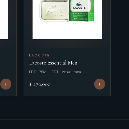
LACOSTE
Lacoste Essential Men
EDT · 75ML · EDT · Amaderada
$ 270.000