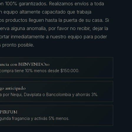
on 100% garantizados. Realizamos envíos a toda
 equipo altamente capacitado que trabaja
s productos lleguen hasta la puerta de su casa. Si
erva alguna anomalía, por favor no recibir, dejar la
portar inmediatamente a nuestro equipo para poder
s pronto posible.
agancia con BIENVENIDO10
 compra tiene 10% menos desde $150.000.
go anticipado
a por Nequi, Daviplata o Bancolombia y ahorrás 3%.
L'PERFUM
gunda fragancia y activás 5% menos.