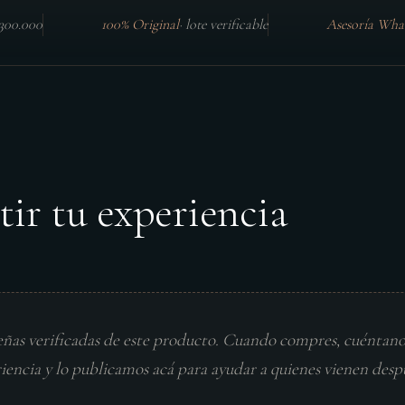
$300.000
100% Original
·
lote verificable
Asesoría Wha
tir tu experiencia
eñas verificadas de este producto. Cuando compres, cuéntan
riencia y lo publicamos acá para ayudar a quienes vienen desp