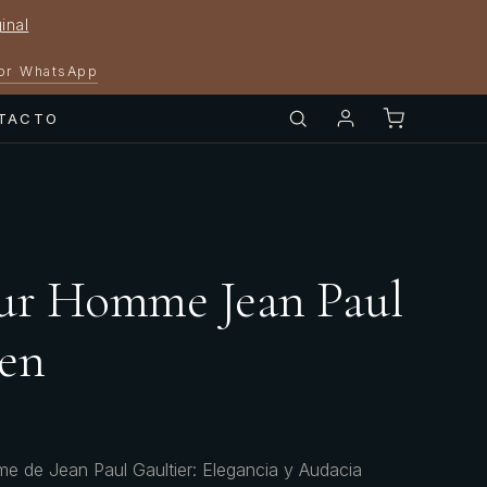
inal
por WhatsApp
TACTO
ur Homme Jean Paul
en
 de Jean Paul Gaultier: Elegancia y Audacia