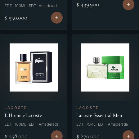
$ 439.900
EDT · 100ML · EDT · Amaderada
$ 530.000
LACOSTE
LACOSTE
L´Homme Lacoste
Lacoste Essential Men
EDT · 100ML · EDT · Amaderada
EDT · 75ML · EDT · Amaderada
$ 258.000
$ 270.000