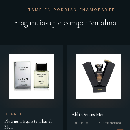
TAMBIÉN PODRÍAN ENAMORARTE
Fragancias que comparten alma
Ahli Octans Men
CHANEL
Platinum Egoiste Chanel
EDP · 60ML · EDP · Amaderada
Men