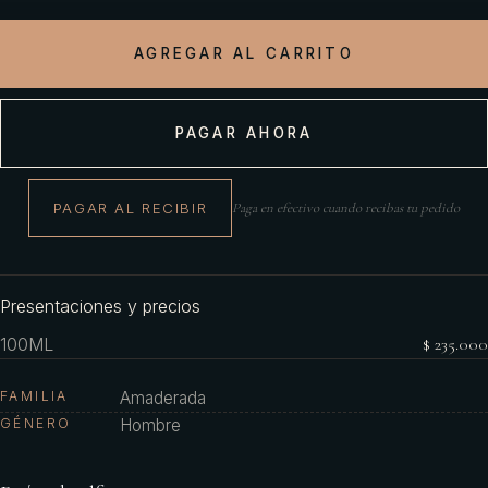
AGREGAR AL CARRITO
PAGAR AHORA
PAGAR AL RECIBIR
Paga en efectivo cuando recibas tu pedido
Presentaciones y precios
100ML
$ 235.000
FAMILIA
Amaderada
GÉNERO
Hombre