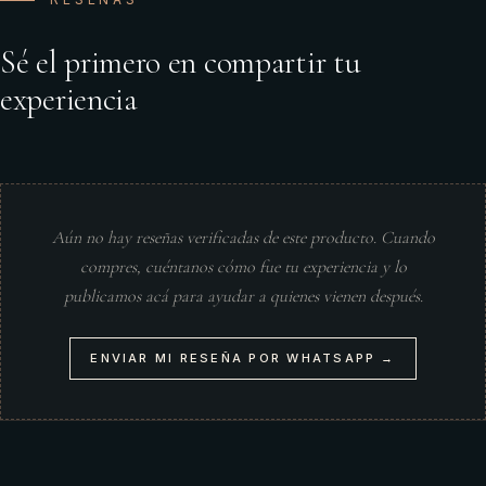
Sé el primero en compartir tu
experiencia
Aún no hay reseñas verificadas de este producto. Cuando
compres, cuéntanos cómo fue tu experiencia y lo
publicamos acá para ayudar a quienes vienen después.
ENVIAR MI RESEÑA POR WHATSAPP →