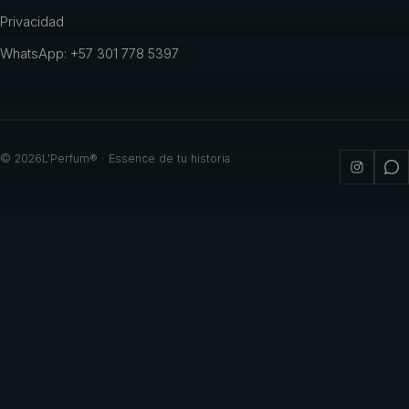
Privacidad
WhatsApp: +57 301 778 5397
©
2026
L'Perfum® · Essence de tu historia