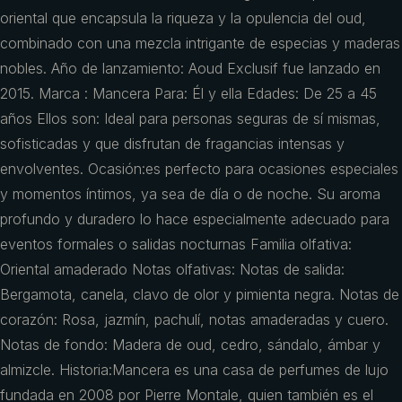
oriental que encapsula la riqueza y la opulencia del oud,
combinado con una mezcla intrigante de especias y maderas
nobles. Año de lanzamiento: Aoud Exclusif fue lanzado en
2015. Marca : Mancera Para: Él y ella Edades: De 25 a 45
años Ellos son: Ideal para personas seguras de sí mismas,
sofisticadas y que disfrutan de fragancias intensas y
envolventes. Ocasión:es perfecto para ocasiones especiales
y momentos íntimos, ya sea de día o de noche. Su aroma
profundo y duradero lo hace especialmente adecuado para
eventos formales o salidas nocturnas Familia olfativa:
Oriental amaderado Notas olfativas: Notas de salida:
Bergamota, canela, clavo de olor y pimienta negra. Notas de
corazón: Rosa, jazmín, pachulí, notas amaderadas y cuero.
Notas de fondo: Madera de oud, cedro, sándalo, ámbar y
almizcle. Historia:Mancera es una casa de perfumes de lujo
fundada en 2008 por Pierre Montale, quien también es el