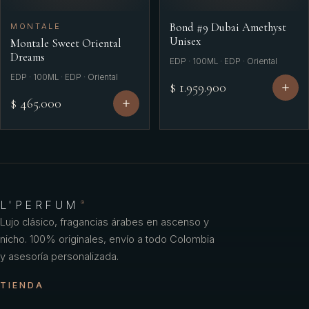
Bond #9 Dubai Amethyst
MONTALE
Unisex
Montale Sweet Oriental
Dreams
EDP · 100ML · EDP · Oriental
EDP · 100ML · EDP · Oriental
$ 1.959.900
$ 465.000
L'PERFUM
®
Lujo clásico, fragancias árabes en ascenso y
nicho. 100% originales, envío a todo Colombia
y asesoría personalizada.
TIENDA