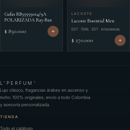
Gafas RB35959014/9A
LACOSTE
POLARIZADA Ray-Ban
Lacoste Essential Men
EDT · 75ML · EDT · Amaderada
$ 850.000
$ 270.000
L'PERFUM
®
Lujo clásico, fragancias árabes en ascenso y
nicho. 100% originales, envío a todo Colombia
y asesoría personalizada.
TIENDA
Todo el catálogo