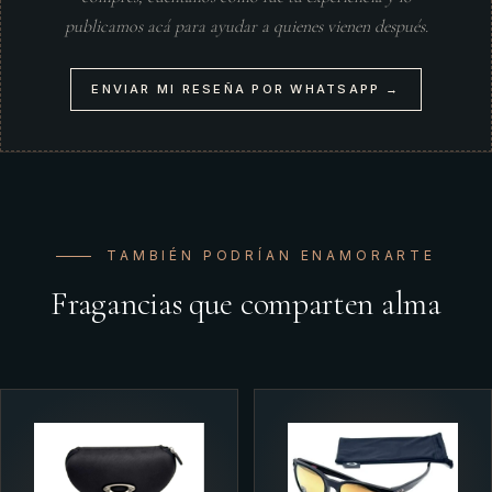
publicamos acá para ayudar a quienes vienen después.
ENVIAR MI RESEÑA POR WHATSAPP →
TAMBIÉN PODRÍAN ENAMORARTE
Fragancias que comparten alma