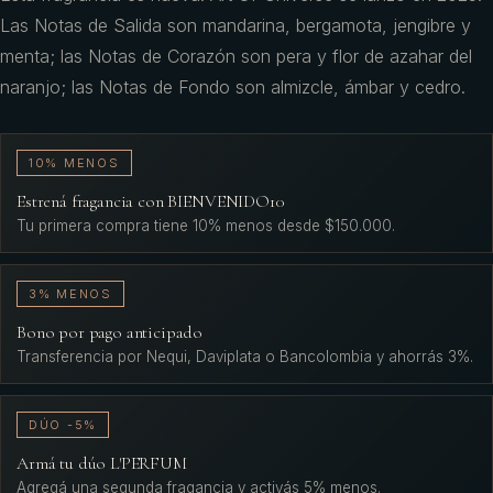
Las Notas de Salida son mandarina, bergamota, jengibre y
menta; las Notas de Corazón son pera y flor de azahar del
naranjo; las Notas de Fondo son almizcle, ámbar y cedro.
10% MENOS
Estrená fragancia con BIENVENIDO10
Tu primera compra tiene 10% menos desde $150.000.
3% MENOS
Bono por pago anticipado
Transferencia por Nequi, Daviplata o Bancolombia y ahorrás 3%.
DÚO -5%
Armá tu dúo L'PERFUM
Agregá una segunda fragancia y activás 5% menos.