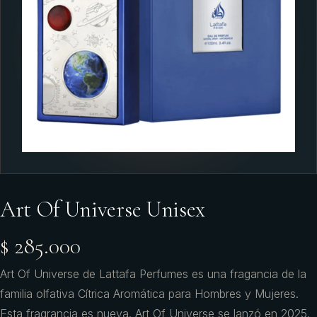
Art Of Universe Unisex
$ 285.000
Art Of Universe de Lattafa Perfumes es una fragancia de la
familia olfativa Cítrica Aromática para Hombres y Mujeres.
Esta fragrancia es nueva. Art Of Universe se lanzó en 2025.