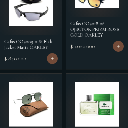
Gafas OO9018-06
OJECTOR PRIZM ROSE
GOLD OAKLEY
Gafas OO9009-11 Si Flak
$ 1.020.000
Jacket Matte OAKLEY
$ 840.000