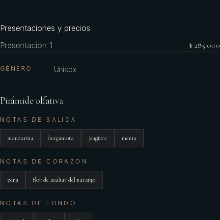
Presentaciones y precios
Presentación 1
$ 285.000
GÉNERO
Unisex
Pirámide olfativa
NOTAS DE SALIDA
mandarina
bergamota
jengibre
menta
NOTAS DE CORAZÓN
pera
flor de azahar del naranjo
NOTAS DE FONDO