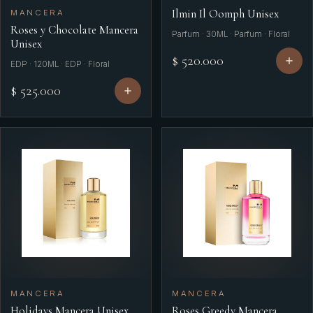
Ilmin Il Oomph Unisex
MANCERA
Roses y Chocolate Mancera
Parfum · 30ML · Parfum · Floral
Unisex
$ 520.000
EDP · 120ML · EDP · Floral
$ 525.000
MANCERA
MANCERA
Holidays Mancera Unisex
Roses Greedy Mancera