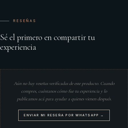
RESEÑAS
Sé el primero en compartir tu
experiencia
Aún no hay reseñas verificadas de este producto. Cuando
compres, cuéntanos cómo fue tu experiencia y lo
publicamos acá para ayudar a quienes vienen después.
ENVIAR MI RESEÑA POR WHATSAPP →