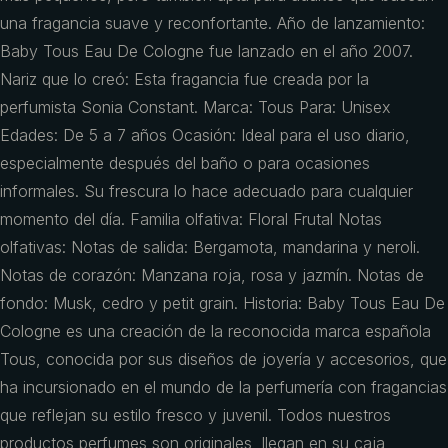
una fragancia suave y reconfortante. Año de lanzamiento:
Baby Tous Eau De Cologne fue lanzado en el año 2007.
Nariz que lo creó: Esta fragancia fue creada por la
perfumista Sonia Constant. Marca: Tous Para: Unisex
Edades: De 5 a 7 años Ocasión: Ideal para el uso diario,
especialmente después del baño o para ocasiones
informales. Su frescura lo hace adecuado para cualquier
momento del día. Familia olfativa: Floral Frutal Notas
olfativas: Notas de salida: Bergamota, mandarina y neroli.
Notas de corazón: Manzana roja, rosa y jazmín. Notas de
fondo: Musk, cedro y petit grain. Historia: Baby Tous Eau De
Cologne es una creación de la reconocida marca española
Tous, conocida por sus diseños de joyería y accesorios, que
ha incursionado en el mundo de la perfumería con fragancias
que reflejan su estilo fresco y juvenil. Todos nuestros
productos perfumes son originales, llegan en su caja