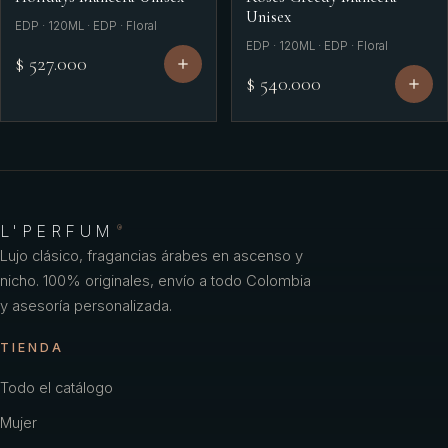
Unisex
EDP · 120ML · EDP · Floral
EDP · 120ML · EDP · Floral
$ 527.000
$ 540.000
L'PERFUM
®
Lujo clásico, fragancias árabes en ascenso y
nicho. 100% originales, envío a todo Colombia
y asesoría personalizada.
TIENDA
Todo el catálogo
Mujer