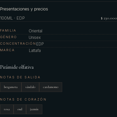
Presentaciones y precios
100ML · EDP
$ 230.000
FAMILIA
Oriental
GÉNERO
Unisex
CONCENTRACIÓN
EDP
MARCA
Lattafa
Pirámide olfativa
NOTAS DE SALIDA
bergamota
sándalo
cardamomo
NOTAS DE CORAZÓN
rosa
oud
jazmín