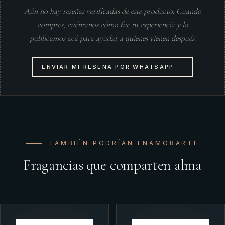
Aún no hay reseñas verificadas de este producto. Cuando
compres, cuéntanos cómo fue tu experiencia y lo
publicamos acá para ayudar a quienes vienen después.
ENVIAR MI RESEÑA POR WHATSAPP →
TAMBIÉN PODRÍAN ENAMORARTE
Fragancias que comparten alma