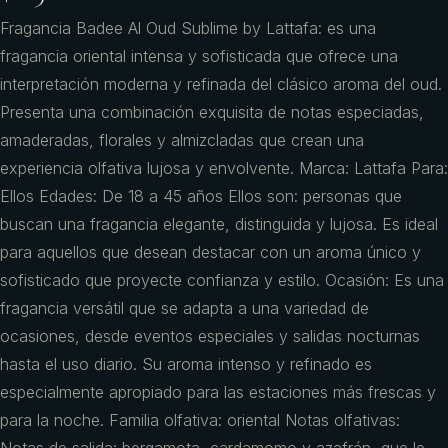
Fragancia Badee Al Oud Sublime by Lattafa: es una
fragancia oriental intensa y sofisticada que ofrece una
interpretación moderna y refinada del clásico aroma del oud.
Presenta una combinación exquisita de notas especiadas,
amaderadas, florales y almizcladas que crean una
experiencia olfativa lujosa y envolvente. Marca: Lattafa Para:
Ellos Edades: De 18 a 45 años Ellos son: personas que
buscan una fragancia elegante, distinguida y lujosa. Es ideal
para aquellos que desean destacar con un aroma único y
sofisticado que proyecte confianza y estilo. Ocasión: Es una
fragancia versátil que se adapta a una variedad de
ocasiones, desde eventos especiales y salidas nocturnas
hasta el uso diario. Su aroma intenso y refinado es
especialmente apropiado para las estaciones más frescas y
para la noche. Familia olfativa: oriental Notas olfativas: