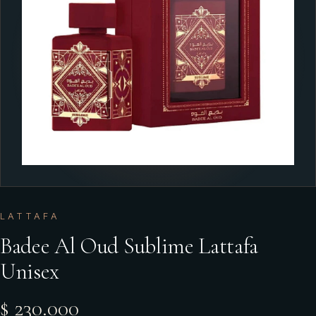
LATTAFA
Badee Al Oud Sublime Lattafa
Unisex
$ 230.000