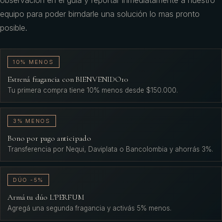
observación en el guía y reportar inmediatamente a nuestro
equipo para poder birndarle una solución lo mas pronto
posible.
10% MENOS
Estrená fragancia con BIENVENIDO10
Tu primera compra tiene 10% menos desde $150.000.
3% MENOS
Bono por pago anticipado
Transferencia por Nequi, Daviplata o Bancolombia y ahorrás 3%.
DÚO -5%
Armá tu dúo L'PERFUM
Agregá una segunda fragancia y activás 5% menos.