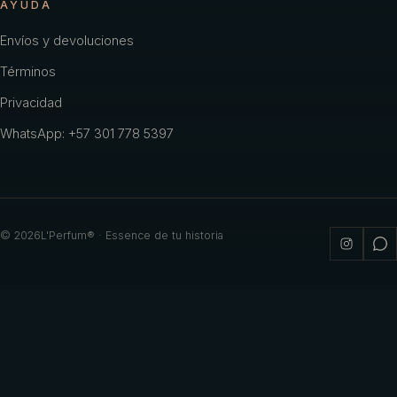
AYUDA
Envíos y devoluciones
Términos
Privacidad
WhatsApp: +57 301 778 5397
©
2026
L'Perfum® · Essence de tu historia