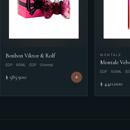
Bonbon Viktor & Rolf
MONTALE
Montale Velv
EDP · 90ML · EDP · Oriental
EDP · 100ML · EDP
$ 585.900
$ 440.000