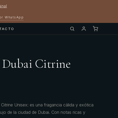
inal
por WhatsApp
TACTO
 Dubai Citrine
itrine Unisex: es una fragancia cálida y exótica
lujo de la ciudad de Dubai. Con notas ricas y