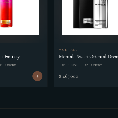
MONTALE
et Fantasy
Montale Sweet Oriental Dre
 · Oriental
EDP · 100ML · EDP · Oriental
$ 465.000