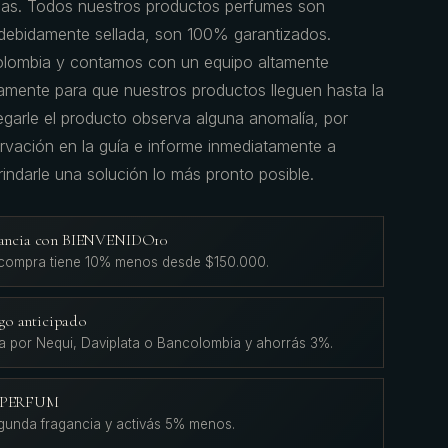
osas. Todos nuestros productos perfumes son
a debidamente sellada, son 100% garantizados.
olombia y contamos con un equipo altamente
amente para que nuestros productos lleguen hasta la
regarle el producto observa alguna anomalía, por
servación en la guía e informe inmediatamente a
indarle una solución lo más pronto posible.
agancia con BIENVENIDO10
 compra tiene 10% menos desde $150.000.
go anticipado
a por Nequi, Daviplata o Bancolombia y ahorrás 3%.
L'PERFUM
gunda fragancia y activás 5% menos.