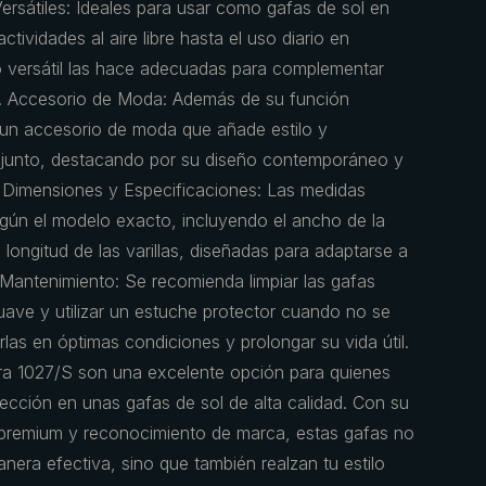
ersátiles: Ideales para usar como gafas de sol en
ctividades al aire libre hasta el uso diario en
 versátil las hace adecuadas para complementar
es. Accesorio de Moda: Además de su función
 un accesorio de moda que añade estilo y
njunto, destacando por su diseño contemporáneo y
s: Dimensiones y Especificaciones: Las medidas
egún el modelo exacto, incluyendo el ancho de la
a longitud de las varillas, diseñadas para adaptarse a
 Mantenimiento: Se recomienda limpiar las gafas
ave y utilizar un estuche protector cuando no se
as en óptimas condiciones y prolongar su vida útil.
ra 1027/S son una excelente opción para quienes
tección en unas gafas de sol de alta calidad. Con su
 premium y reconocimiento de marca, estas gafas no
nera efectiva, sino que también realzan tu estilo