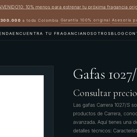
NVENIDO10: 10% menos para estrenar tu próxima fragancia orig
Garantía 100% original
Asesoría 
300.000
a toda Colombia
·
·
IENDA
ENCUENTRA TU FRAGANCIA
NOSOTROS
BLOG
CON
Gafas 102
Consultar precio
Las gafas Carrera 1027/S so
productos de Carrera, conoci
avanzada. Aquí tienes una de
detalles técnicos: Caracterís