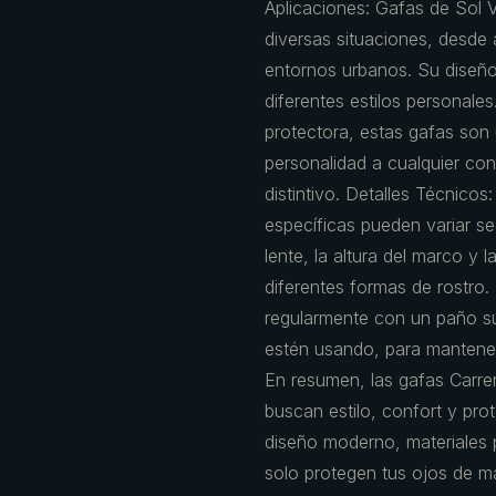
Aplicaciones: Gafas de Sol V
diversas situaciones, desde a
entornos urbanos. Su diseño
diferentes estilos personal
protectora, estas gafas son
personalidad a cualquier co
distintivo. Detalles Técnico
específicas pueden variar s
lente, la altura del marco y l
diferentes formas de rostro.
regularmente con un paño su
estén usando, para mantenerl
En resumen, las gafas Carre
buscan estilo, confort y pro
diseño moderno, materiales
solo protegen tus ojos de ma