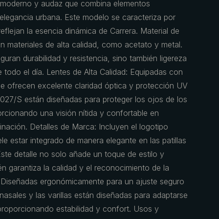
o moderno y audaz que combina elementos
elegancia urbana. Este modelo se caracteriza por
 reflejan la esencia dinámica de Carrera. Material de
 materiales de alta calidad, como acetato y metal.
uran durabilidad y resistencia, sino también ligereza
todo el día. Lentes de Alta Calidad: Equipadas con
ue ofrecen excelente claridad óptica y protección UV
1027/S están diseñadas para proteger los ojos de los
rcionando una visión nítida y confortable en
inación. Detalles de Marca: Incluyen el logotipo
ele estar integrado de manera elegante en las patillas
Este detalle no solo añade un toque de estilo y
n garantiza la calidad y el reconocimiento de la
 Diseñadas ergonómicamente para un ajuste seguro
asales y las varillas están diseñadas para adaptarse
 proporcionando estabilidad y confort. Usos y