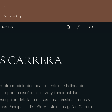
inal
por WhatsApp
TACTO
7/S CARRERA
n otro modelo destacado dentro de la línea de
do por su diseño distintivo y funcionalidad
scripción detallada de sus características, usos y
ticas Principales: Diseño y Estilo: Las gafas Carrera