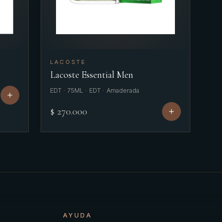
LACOSTE
Lacoste Essential Men
EDT · 75ML · EDT · Amaderada
$ 270.000
AYUDA