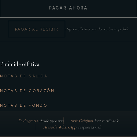
PAGAR AHORA
PAGAR AL RECIBIR
Paga en efectivo cuando recibas tu pedido
Pirámide olfativa
NOTAS DE SALIDA
NOTAS DE CORAZÓN
NOTAS DE FONDO
Envío gratis
·
desde $300.000
100% Original
·
lote verificable
Asesoría WhatsApp
·
respuesta < 1h