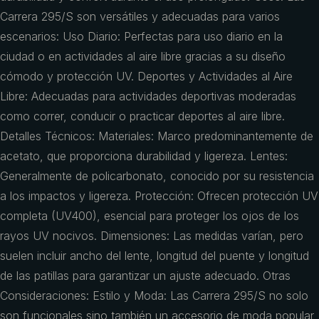
Carrera 295/S son versátiles y adecuadas para varios
escenarios: Uso Diario: Perfectas para uso diario en la
ciudad o en actividades al aire libre gracias a su diseño
cómodo y protección UV. Deportes y Actividades al Aire
Libre: Adecuadas para actividades deportivas moderadas
como correr, conducir o practicar deportes al aire libre.
Detalles Técnicos: Materiales: Marco predominantemente de
acetato, que proporciona durabilidad y ligereza. Lentes:
Generalmente de policarbonato, conocido por su resistencia
a los impactos y ligereza. Protección: Ofrecen protección UV
completa (UV400), esencial para proteger los ojos de los
rayos UV nocivos. Dimensiones: Las medidas varían, pero
suelen incluir ancho del lente, longitud del puente y longitud
de las patillas para garantizar un ajuste adecuado. Otras
Consideraciones: Estilo y Moda: Las Carrera 295/S no solo
son funcionales sino también un accesorio de moda popular,