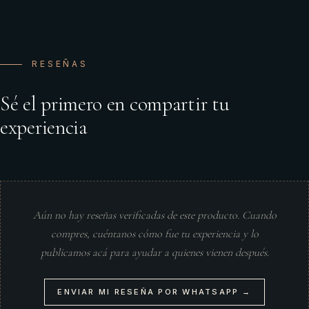
RESEÑAS
Sé el primero en compartir tu
experiencia
Aún no hay reseñas verificadas de este producto. Cuando
compres, cuéntanos cómo fue tu experiencia y lo
publicamos acá para ayudar a quienes vienen después.
ENVIAR MI RESEÑA POR WHATSAPP →