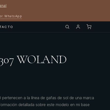
inal
por WhatsApp
TACTO
4307 WOLAND
rtenecen a la línea de gafas de sol de una marca
nformación detallada sobre este modelo en mi base