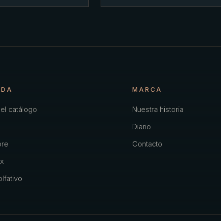
NDA
MARCA
el catálogo
Nuestra historia
Diario
re
Contacto
x
lfativo