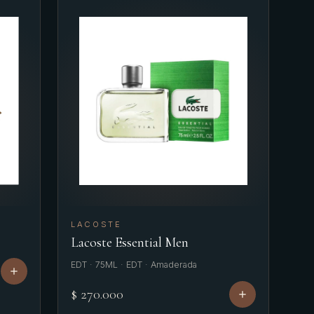
LACOSTE
Lacoste Essential Men
EDT · 75ML · EDT · Amaderada
$ 270.000