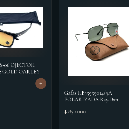
18-06 OJECTOR
E GOLD OAKLEY
Gafas RB35959014/9A
POLARIZADA Ray-Ban
$ 850.000