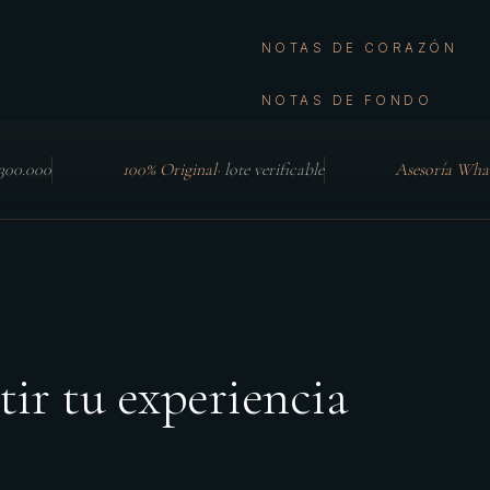
NOTAS DE CORAZÓN
NOTAS DE FONDO
$300.000
100% Original
·
lote verificable
Asesoría Wha
tir tu experiencia