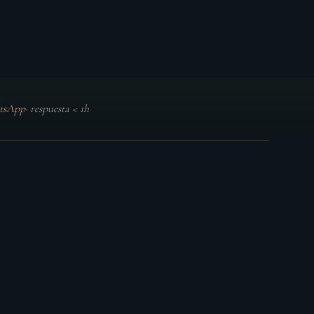
tsApp
·
respuesta < 1h