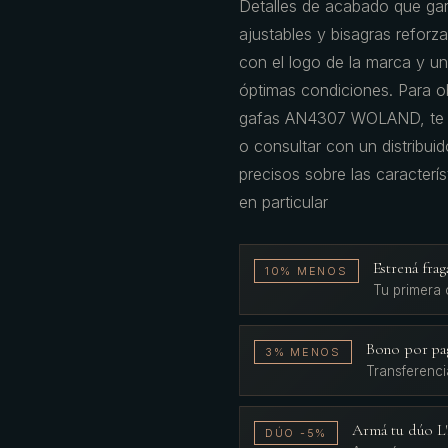
Detalles de acabado que gar
ajustables y bisagras reforz
con el logo de la marca y un
óptimas condiciones. Para ob
gafas AN4307 WOLAND, te rec
o consultar con un distribuid
precisos sobre las caracterí
en particular
Estrená fr
10% MENOS
Tu primera
Bono por pa
3% MENOS
Transferenci
Armá tu dúo 
DÚO -5%