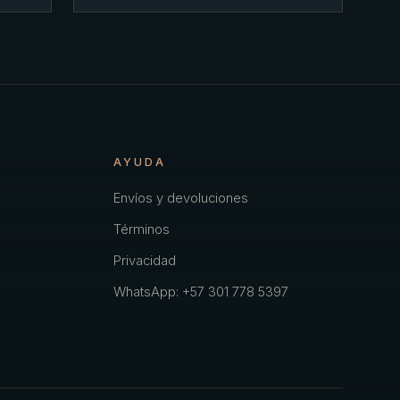
AYUDA
Envíos y devoluciones
Términos
Privacidad
WhatsApp: +57 301 778 5397