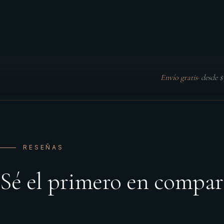
Envío gratis
·
desde 
RESEÑAS
Sé el primero en compar