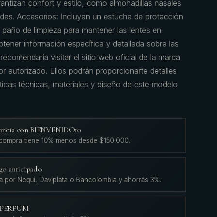
antizan confort y estilo, como almohadillas nasales
adas. Accesorios: Incluyen un estuche de protección
 paño de limpieza para mantener las lentes en
tener información específica y detallada sobre las
omendaría visitar el sitio web oficial de la marca
or autorizado. Ellos podrán proporcionarte detalles
sticas técnicas, materiales y diseño de este modelo
agancia con BIENVENIDO10
 compra tiene 10% menos desde $150.000.
go anticipado
a por Nequi, Daviplata o Bancolombia y ahorrás 3%.
L'PERFUM