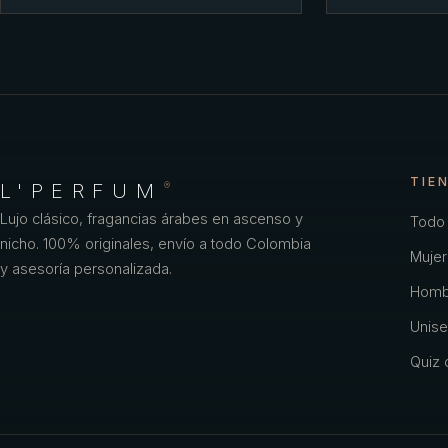
TIE
L'PERFUM
®
Lujo clásico, fragancias árabes en ascenso y
Todo 
nicho. 100% originales, envío a todo Colombia
Mujer
y asesoría personalizada.
Homb
Unise
Quiz o