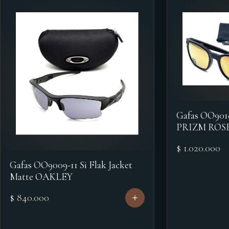
Gafas OO90
PRIZM ROS
$ 1.020.000
Gafas OO9009-11 Si Flak Jacket
Matte OAKLEY
$ 840.000