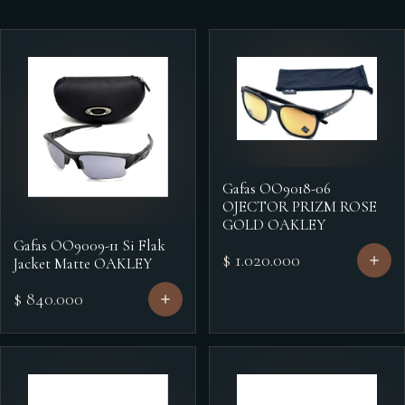
Gafas OO9018-06
OJECTOR PRIZM ROSE
GOLD OAKLEY
Gafas OO9009-11 Si Flak
$ 1.020.000
Jacket Matte OAKLEY
$ 840.000