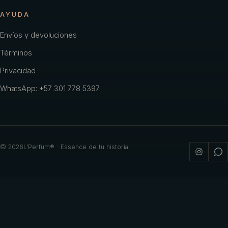
AYUDA
Envíos y devoluciones
Términos
Privacidad
WhatsApp: +57 301 778 5397
©
2026
L'Perfum® · Essence de tu historia