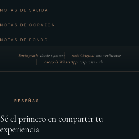
NOTAS DE SALIDA
NOTAS DE CORAZÓN
NOTAS DE FONDO
Envío gratis
·
desde $300.000
100% Original
·
lote verificable
Asesoría WhatsApp
·
respuesta < 1h
RESEÑAS
Sé el primero en compartir tu
experiencia