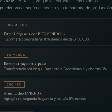
AN4318 THEKIDD, ya que las características exactas
pueden variar según el modelo y la temporada de producción
10% MENOS
Estrená fragancia con BIENVENIDO10
Tu primera compra tiene 10% menos desde $150.000.
3% MENOS
Bono por pago anticipado
Transferencia por Nequi, Daviplata o Bancolombia y ahorrás 3%.
DÚO -5%
Armá tu dúo L'PERFUM
Agregá una segunda fragancia y activás 5% menos.