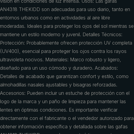
visión en condiciones de luz intensa. Usos: Las gafas
AN4318 THEKIDD son adecuadas para uso diario, tanto en
entornos urbanos como en actividades al aire libre
moderadas. Ideales para proteger los ojos del sol mientras se
mantiene un estilo moderno y juvenil. Detalles Técnicos:
Protección: Probablemente ofrecen protección UV completa
(UV400), esencial para proteger los ojos contra los rayos
ultravioleta nocivos. Materiales: Marco robusto y ligero,
diseñado para un uso cómodo y duradero. Acabados:
Detalles de acabado que garantizan confort y estilo, como
almohadillas nasales ajustables y bisagras reforzadas.
Accesorios: Pueden incluir un estuche de protección con el
logo de la marca y un paño de limpieza para mantener las
lentes en óptimas condiciones. Es importante verificar
directamente con el fabricante o el vendedor autorizado para
obtener información específica y detallada sobre las gafas