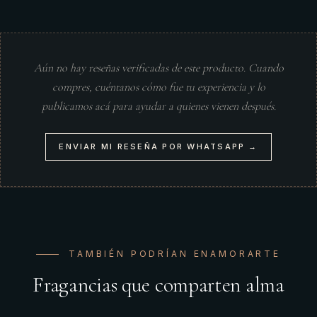
Aún no hay reseñas verificadas de este producto. Cuando
compres, cuéntanos cómo fue tu experiencia y lo
publicamos acá para ayudar a quienes vienen después.
ENVIAR MI RESEÑA POR WHATSAPP →
TAMBIÉN PODRÍAN ENAMORARTE
Fragancias que comparten alma