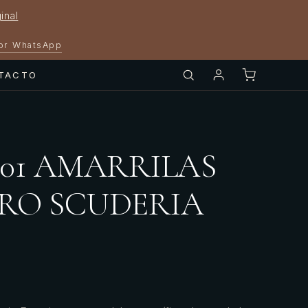
inal
por WhatsApp
TACTO
5001 AMARRILAS
RO SCUDERIA