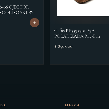
18-06 OJECTOR
E GOLD OAKLEY
Gafas RB35959014/9A
POLARIZADA Ray-Ban
$ 850.000
NDA
MARCA