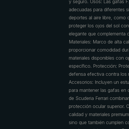
y seguro. Usos: Las gafas FZ
adecuadas para diferentes sit
deportes al aire libre, com
proteger los ojos del sol co
elegante que complementa cu
Materiales: Marco de alta cal
proporcionar comodidad dura
materiales disponibles con 
específico. Protección: Pro
defensa efectiva contra los 
Accesorios: Incluyen un est
para mantener las gafas en 
de Scuderia Ferrari combinan
protección ocular superior. C
calidad y materiales premium
sino que también cumplen co