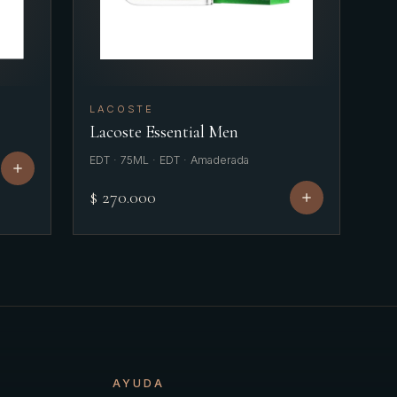
LACOSTE
Lacoste Essential Men
EDT · 75ML · EDT · Amaderada
$ 270.000
AYUDA