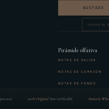
AGOTADO
PAGAR AL 
Pirámide olfativa
NOTAS DE SALIDA
NOTAS DE CORAZÓN
NOTAS DE FONDO
$300.000
100% Original
·
lote verificable
Asesoría Wha