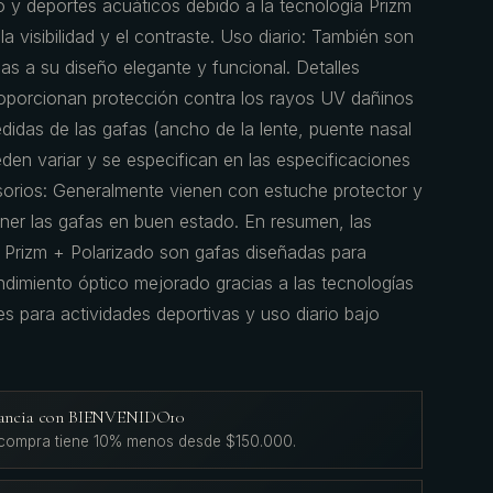
o y deportes acuáticos debido a la tecnología Prizm
la visibilidad y el contraste. Uso diario: También son
ias a su diseño elegante y funcional. Detalles
oporcionan protección contra los rayos UV dañinos
didas de las gafas (ancho de la lente, puente nasal
ueden variar y se especifican en las especificaciones
sorios: Generalmente vienen con estuche protector y
ner las gafas en buen estado. En resumen, las
rizm + Polarizado son gafas diseñadas para
ndimiento óptico mejorado gracias a las tecnologías
les para actividades deportivas y uso diario bajo
agancia con BIENVENIDO10
 compra tiene 10% menos desde $150.000.