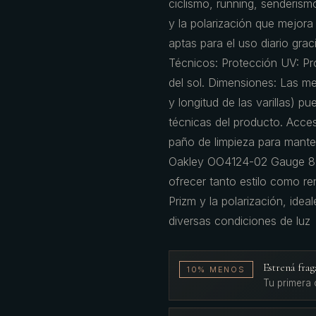
ciclismo, running, senderism
y la polarización que mejora 
aptas para el uso diario grac
Técnicos: Protección UV: Pr
del sol. Dimensiones: Las me
y longitud de las varillas) p
técnicas del producto. Acce
paño de limpieza para mante
Oakley OO4124-02 Gauge 8 P
ofrecer tanto estilo como re
Prizm y la polarización, idea
diversas condiciones de luz
Estrená fr
10% MENOS
Tu primera