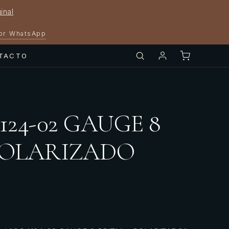
inal
por WhatsApp
TACTO
124-02 GAUGE 8
 POLARIZADO