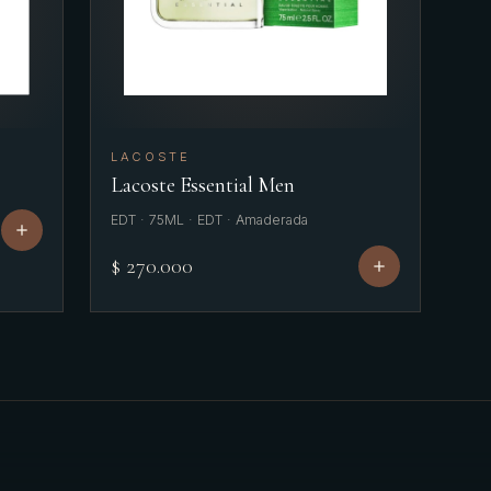
LACOSTE
Lacoste Essential Men
EDT · 75ML · EDT · Amaderada
$ 270.000