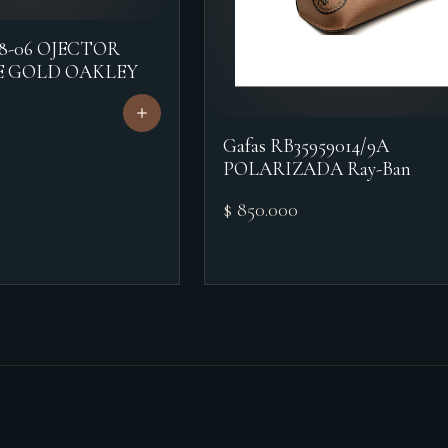
18-06 OJECTOR
E GOLD OAKLEY
Gafas RB35959014/9A
POLARIZADA Ray-Ban
$ 850.000